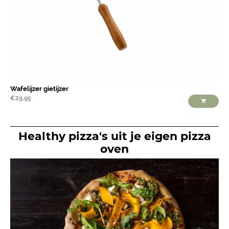
Wafelijzer gietijzer
€
29,95
Healthy pizza's uit je eigen pizza
oven