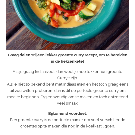
Graag delen wij een lekker groente curry recept, om te bereiden
in de heksenketel
Als je graag Indiaas eet, dan weet je hoe lekker hun groente
Curry's zijn.
Als je niet zo bekend bent met Indiaas eten en het toch graag eens
uit zou willen proberen, dan is dit de perfecte groente curry om
mee te beginnen. Erg eenvoudig om te maken en toch ontzettend
veel smaak.
Bijkomend voordeel:
Een groente curry is de perfecte manier om veel verschillende
groentes op te maken die nog in de koelkast liggen.