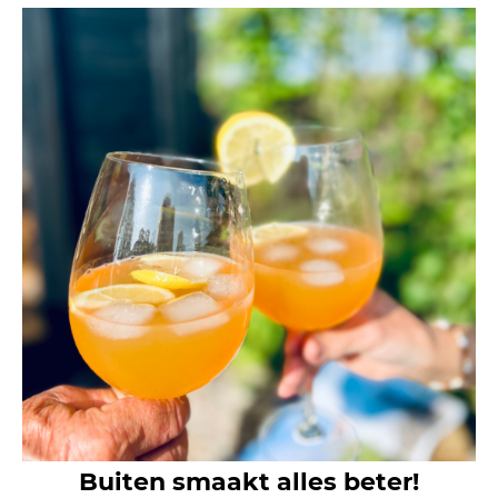
Buiten smaakt alles beter!