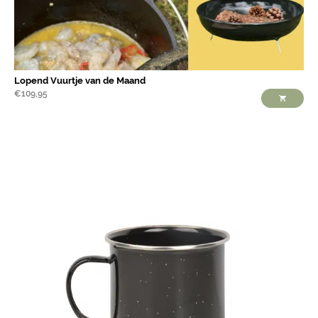
Lopend Vuurtje van de Maand
€
109,95