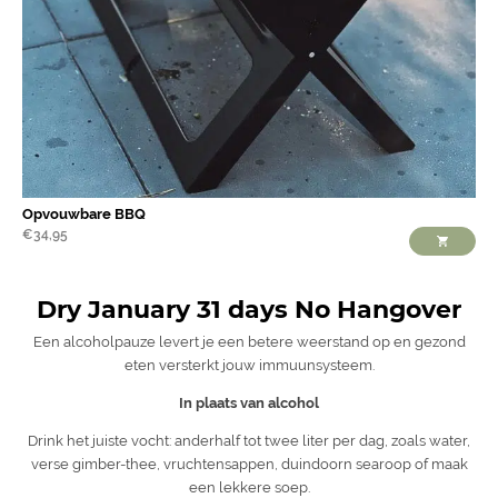
Opvouwbare BBQ
€
34,95
Dry January 31 days No Hangover
Een alcoholpauze levert je een betere weerstand op en gezond
eten versterkt jouw immuunsysteem.
In plaats van alcohol
Drink het juiste vocht: anderhalf tot twee liter per dag, zoals water,
verse gimber-thee, vruchtensappen, duindoorn searoop of maak
een lekkere soep.