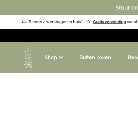
Stuur on
Binnen 2 werkdagen in huis*
Gratis verzending
vanaf
Shop
Buiten koken
Rec