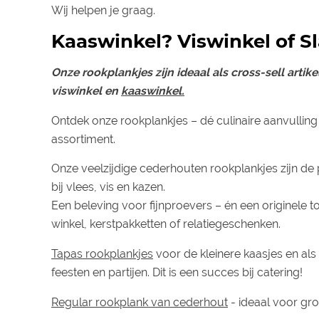
Wij helpen je graag.
Kaaswinkel? Viswinkel of Sl
Onze rookplankjes zijn ideaal als cross-sell artikel
viswinkel en
kaaswinkel.
Ontdek onze rookplankjes – dé culinaire aanvullin
assortiment.
Onze veelzijdige cederhouten rookplankjes zijn de 
bij vlees, vis en kazen.
Een beleving voor fijnproevers – én een originele
winkel, kerstpakketten of relatiegeschenken.
Tapas rookplankjes
voor de kleinere kaasjes en al
feesten en partijen. Dit is een succes bij catering!
Regular rookplank van cederhout
- ideaal voor gro