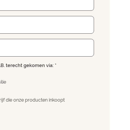
AB. terecht gekomen via: *
lie
ijf die onze producten inkoopt