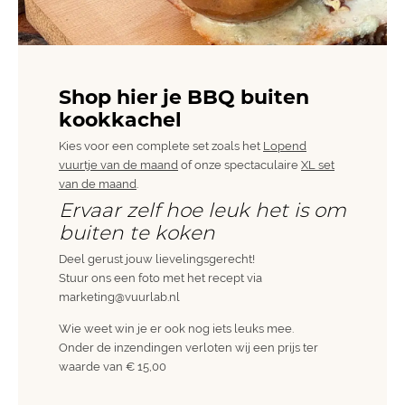
Shop hier je BBQ buiten
kookkachel
Kies voor een complete set zoals het
Lopend
vuurtje van de maand
of onze spectaculaire
XL set
van de maand
.
Ervaar zelf hoe leuk het is om
buiten te koken
Deel gerust jouw lievelingsgerecht!
Stuur ons een foto met het recept via
marketing@vuurlab.nl
Wie weet win je er ook nog iets leuks mee.
Onder de inzendingen verloten wij een prijs ter
waarde van € 15,00