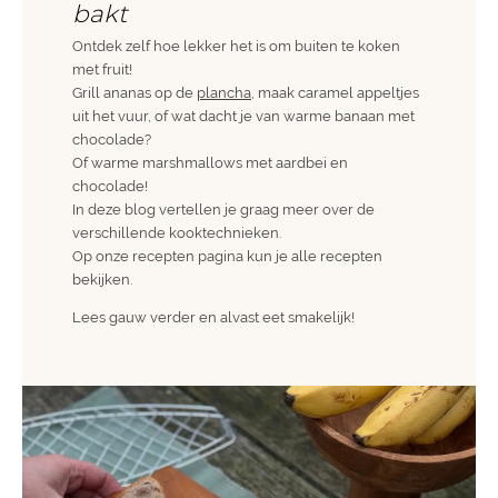
bakt
Ontdek zelf hoe lekker het is om buiten te koken
met fruit!
Grill ananas op de
plancha
, maak caramel appeltjes
uit het vuur, of wat dacht je van warme banaan met
chocolade?
Of warme marshmallows met aardbei en
chocolade!
In deze blog vertellen je graag meer over de
verschillende kooktechnieken.
Op onze recepten pagina kun je alle recepten
bekijken.
Lees gauw verder en alvast eet smakelijk!