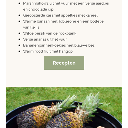
Marshmallows uit het vuur met een verse aardbei
en chocolade dip
Geroosterde caramel appeltjes met kaneel
Warme banaan met Toblerone en een bolletje
vanille ijs
Wilde perzik van de rookplank
Verse ananas uit het vuur
Bananenpannenkoekjes met blauwe bes
Warm rood fruit met hangop
Recepten