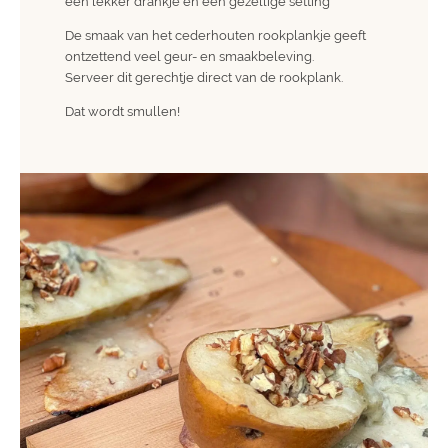
een lekker drankje en een gezellige setting
De smaak van het cederhouten rookplankje geeft
ontzettend veel geur- en smaakbeleving.
Serveer dit gerechtje direct van de rookplank.
Dat wordt smullen!