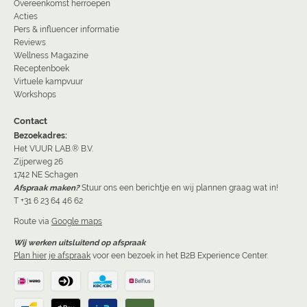
Overeenkomst herroepen
Acties
Pers & influencer informatie
Reviews
Wellness Magazine
Receptenboek
Virtuele kampvuur
Workshops
Contact
Bezoekadres:
Het VUUR LAB.® B.V.
Zijperweg 26
1742 NE Schagen
Afspraak maken?
Stuur ons een berichtje en wij plannen graag wat in!
T +31 6 23 64 46 62
Route via
Google maps
Wij werken uitsluitend op afspraak
Plan hier je afspraak
voor een bezoek in het B2B Experience Center.