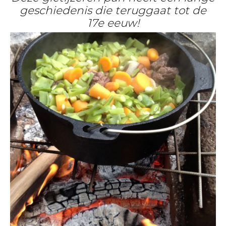
geschiedenis die teruggaat tot de
17e eeuw!