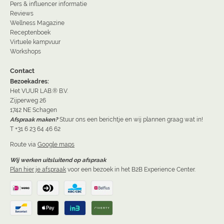
Pers & influencer informatie
Reviews
Wellness Magazine
Receptenboek
Virtuele kampvuur
Workshops
Contact
Bezoekadres:
Het VUUR LAB.® B.V.
Zijperweg 26
1742 NE Schagen
Afspraak maken?
Stuur ons een berichtje en wij plannen graag wat in!
T +31 6 23 64 46 62
Route via
Google maps
Wij werken uitsluitend op afspraak
Plan hier je afspraak
voor een bezoek in het B2B Experience Center.