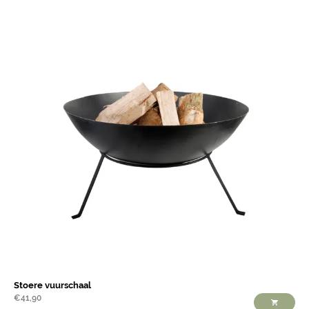
Stoere vuurschaal
€
41,90