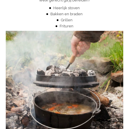
Welk gerecht ga jij bereiden?
Heerlijk stoven
Bakken en braden
Grillen
Frituren