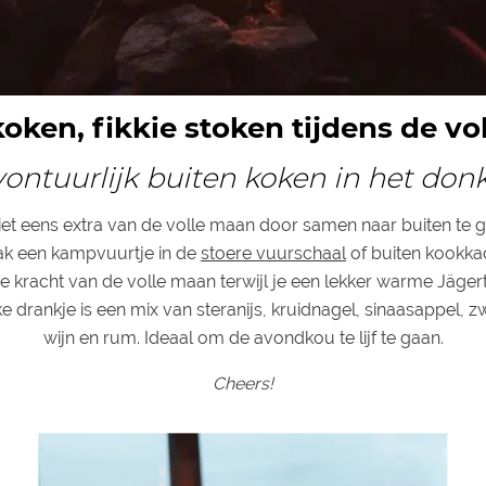
oken, fikkie stoken tijdens de v
ontuurlijk buiten koken in het don
et eens extra van de volle maan door samen naar buiten te 
k een kampvuurtje in de
stoere vuurschaal
of buiten kookka
e kracht van de volle maan terwijl je een lekker warme Jägert
jke drankje is een mix van steranijs, kruidnagel, sinaasappel, z
wijn en rum. Ideaal om de avondkou te lijf te gaan.
Cheers!