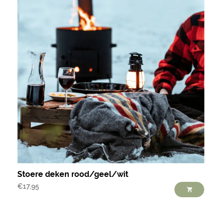
Stoere deken rood/geel/wit
€
17,95