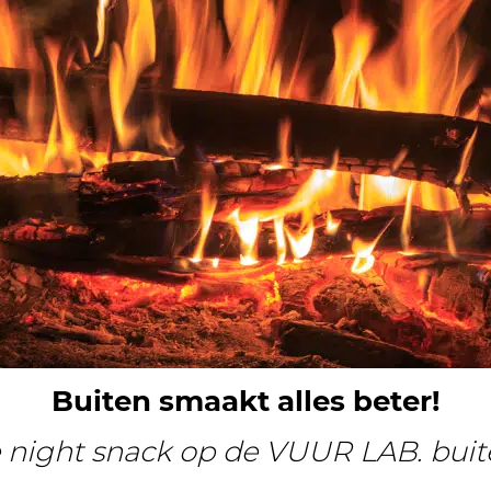
Buiten smaakt alles beter!
 night snack op de VUUR LAB. bui