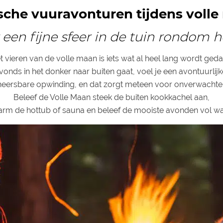
che vuuravonturen tijdens voll
 een fijne sfeer in de tuin rondom h
t vieren van de volle maan is iets wat al heel lang wordt geda
 avonds in het donker naar buiten gaat, voel je een avontuurlijk
heersbare opwinding, en dat zorgt meteen voor onverwachte
Beleef de Volle Maan steek de buiten kookkachel aan,
rm de hottub of sauna en beleef de mooiste avonden vol w