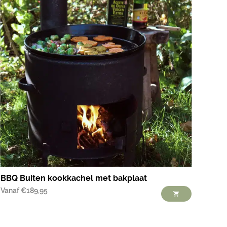
BBQ Buiten kookkachel met bakplaat
Vanaf
€
189,95