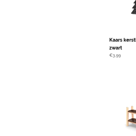
Kaars kers
zwart
€
3,99