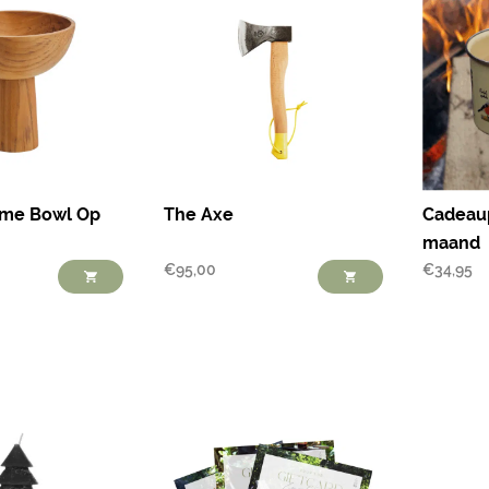
ome Bowl Op
The Axe
Cadeau
maand
€
95,00
€
34,95