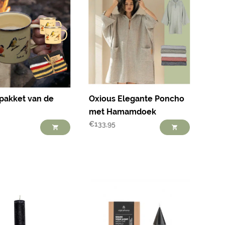
pakket van de
Oxious Elegante Poncho
met Hamamdoek
€
133,95