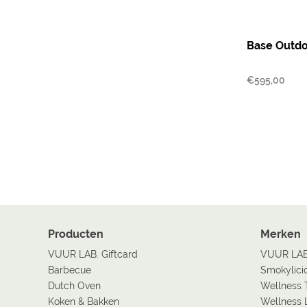
Base Outd
€
595,00
Producten
Merken
VUUR LAB. Giftcard
VUUR LA
Barbecue
Smokylici
Dutch Oven
Wellness 
Koken & Bakken
Wellness 