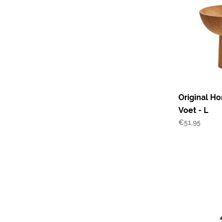
Original H
Voet - L
€
51,95