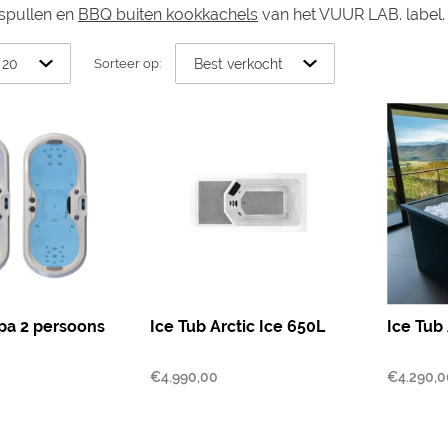
spullen en
BBQ buiten kookkachels
van het VUUR LAB. label.
Sorteer op:
pa 2 persoons
Ice Tub Arctic Ice 650L
Ice Tub 
€
4.990,00
€
4.290,0