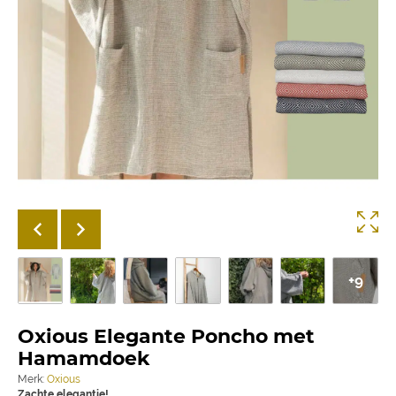
+9
Oxious Elegante Poncho met
Hamamdoek
Merk:
Oxious
Zachte elegantie!