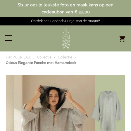
Stuur ons je leukste foto en maak kans op een
cadeaubon van € 25,00
Ontdek het 'Lopend vuurtje' van de maand!
Het VUUR LAB.
Collectie
Collectie
Oxious Elegante Poncho met Hamamdoek