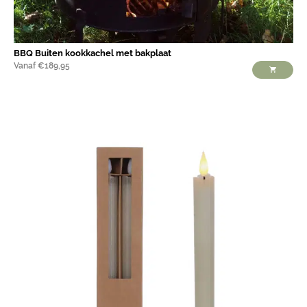
BBQ Buiten kookkachel met bakplaat
Vanaf
€
189,95