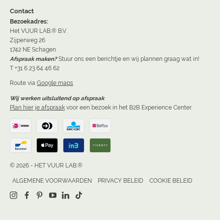
Contact
Bezoekadres:
Het VUUR LAB.® B.V.
Zijperweg 26
1742 NE Schagen
Afspraak maken?
Stuur ons een berichtje en wij plannen graag wat in!
T +31 6 23 64 46 62
Route via
Google maps
Wij werken uitsluitend op afspraak
Plan hier je afspraak
voor een bezoek in het B2B Experience Center.
© 2026 - HET VUUR LAB.®
ALGEMENE VOORWAARDEN
PRIVACY BELEID
COOKIE BELEID