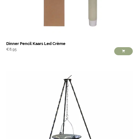
Dinner Pencil Kaars Led Crème
€
8,95