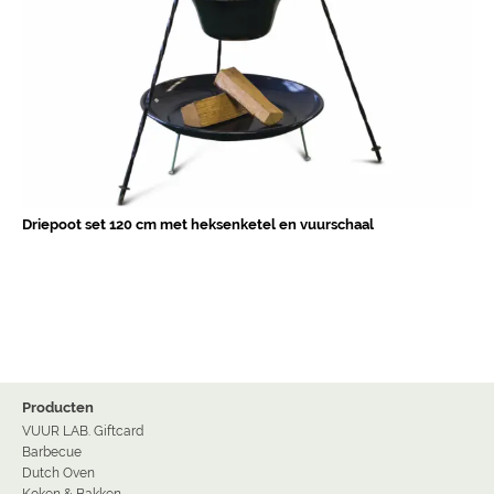
Driepoot set 120 cm met heksenketel en vuurschaal
Producten
VUUR LAB. Giftcard
Barbecue
Dutch Oven
Koken & Bakken