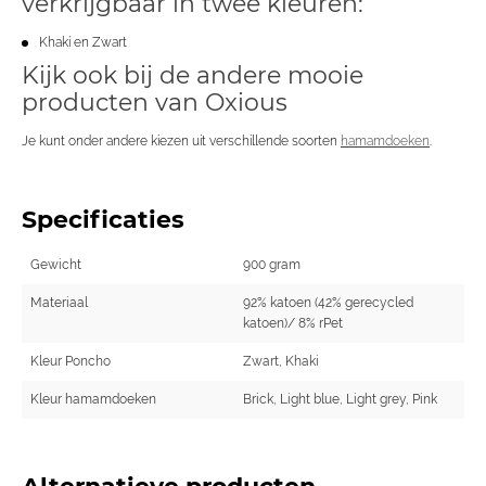
verkrijgbaar in twee kleuren:
Khaki en Zwart
Kijk ook bij de andere mooie
producten van Oxious
Je kunt onder andere kiezen uit verschillende soorten
hamamdoeken
.
Specificaties
Gewicht
900 gram
Materiaal
92% katoen (42% gerecycled
katoen)/ 8% rPet
Kleur Poncho
Zwart, Khaki
Kleur hamamdoeken
Brick, Light blue, Light grey, Pink
Alternatieve producten