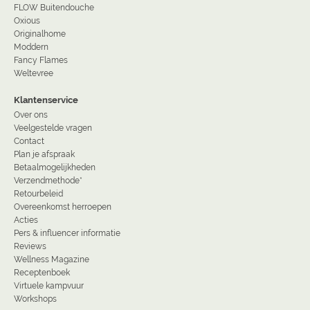
FLOW Buitendouche
Oxious
Originalhome
Moddern
Fancy Flames
Weltevree
Klantenservice
Over ons
Veelgestelde vragen
Contact
Plan je afspraak
Betaalmogelijkheden
Verzendmethode*
Retourbeleid
Overeenkomst herroepen
Acties
Pers & influencer informatie
Reviews
Wellness Magazine
Receptenboek
Virtuele kampvuur
Workshops