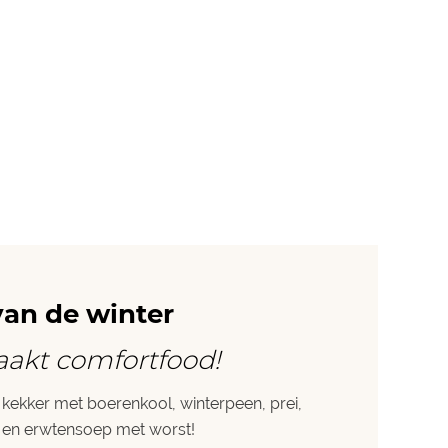
an de winter
aakt comfortfood!
 kekker met boerenkool, winterpeen, prei,
s en erwtensoep met worst!