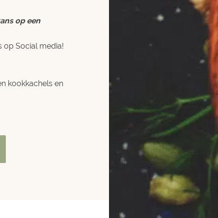
kans op een
s op Social media!
n kookkachels
en