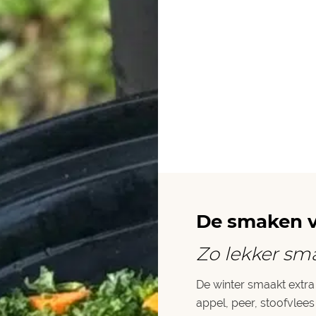
De smaken v
Zo lekker sm
De winter smaakt extra
appel, peer, stoofvlee