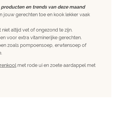
e producten en trends van deze maand
n jouw gerechten toe en kook lekker vaak
niet altijd vet of ongezond te zijn.
n voor extra vitaminerijke gerechten.
pen zoals pompoensoep, erwtensoep of
.
renkool
met rode ui en zoete aardappel met