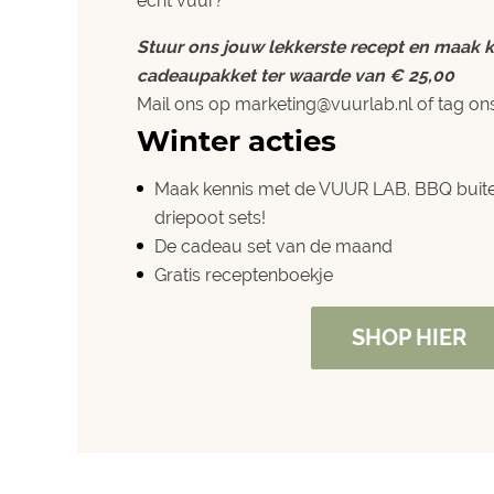
echt vuur?
Stuur ons jouw lekkerste recept en maak 
cadeaupakket ter waarde van € 25,00
Mail ons op marketing@vuurlab.nl of tag on
Winter acties
Maak kennis met de VUUR LAB.
BBQ buite
driepoot sets
!
De cadeau set van de maand
Gratis
receptenboekje
SHOP HIER