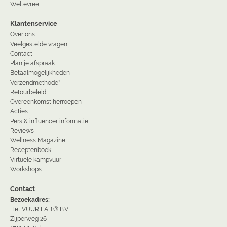
Weltevree
Klantenservice
Over ons
Veelgestelde vragen
Contact
Plan je afspraak
Betaalmogelijkheden
Verzendmethode*
Retourbeleid
Overeenkomst herroepen
Acties
Pers & influencer informatie
Reviews
Wellness Magazine
Receptenboek
Virtuele kampvuur
Workshops
Contact
Bezoekadres:
Het VUUR LAB.® B.V.
Zijperweg 26