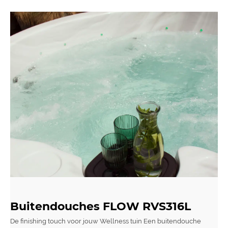
Buitendouches FLOW RVS316L
De finishing touch voor jouw Wellness tuin Een buitendouche