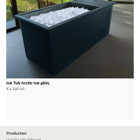
Ice Tub Arctic Ice 460L
€
4.290,00
Producten