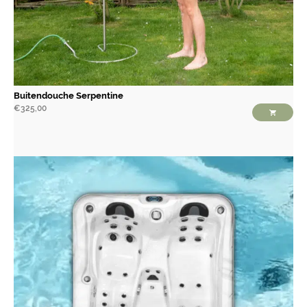
Buitendouche Serpentine
€
325,00