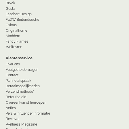
Bryck
Gusta
Esschert Design
FLOW Buitendouche
Oxious
Originalhome
Moddern
Fancy Flames
Weltevree
Klantenservice
Over ons
Veelgestelde vragen
Contact
Plan je afspraak
Betaalmogelijkheden
Verzendmethode*
Retourbeleid
Overeenkomst herroepen
Acties
Pers & influencer informatie
Reviews
Wellness Magazine