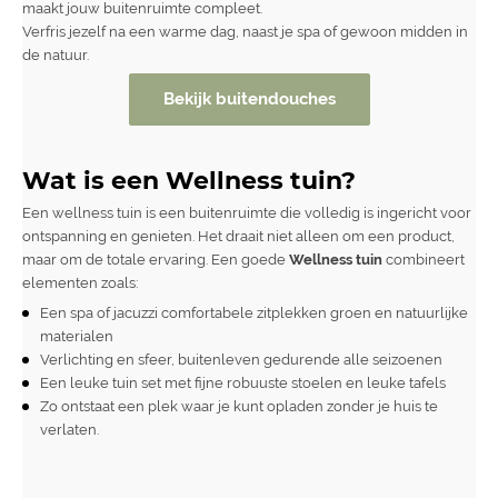
maakt jouw buitenruimte compleet.
Verfris jezelf na een warme dag, naast je spa of gewoon midden in
de natuur.
Bekijk buitendouches
Wat is een Wellness tuin?
Een wellness tuin is een buitenruimte die volledig is ingericht voor
ontspanning en genieten. Het draait niet alleen om een product,
maar om de totale ervaring. Een goede
Wellness tuin
combineert
elementen zoals:
Een
spa
of
jacuzzi
comfortabele zitplekken groen en natuurlijke
materialen
Verlichting
en sfeer, buitenleven gedurende alle seizoenen
Een leuke tuin set met fijne robuuste
stoelen
en leuke
tafels
Zo ontstaat een plek waar je kunt opladen zonder je huis te
verlaten.