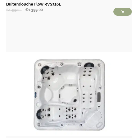
Buitendouche Flow RVS316L
€
1.399,00
€
1.499,00