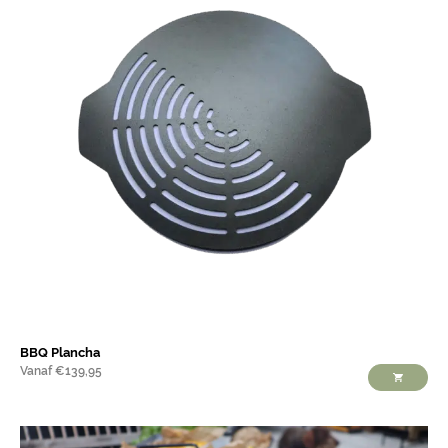
BBQ Plancha
Vanaf
€
139,95