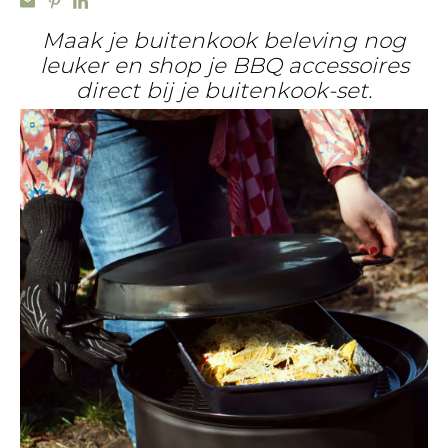
Maak je buitenkook beleving nog
leuker en shop je BBQ accessoires
direct bij je buitenkook-set.