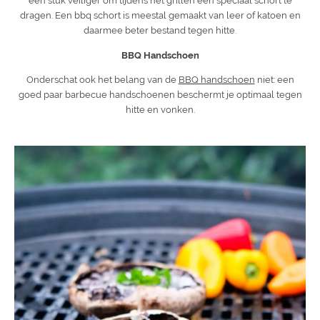
een stuk veiliger om tijdens het grillen een speciaal schort te
dragen. Een bbq schort is meestal gemaakt van leer of katoen en
daarmee beter bestand tegen hitte.
BBQ Handschoen
Onderschat ook het belang van de
BBQ handschoen
niet: een
goed paar barbecue handschoenen beschermt je optimaal tegen
hitte en vonken.