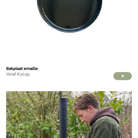
Bakplaat emaille
Vanaf
€
30,95