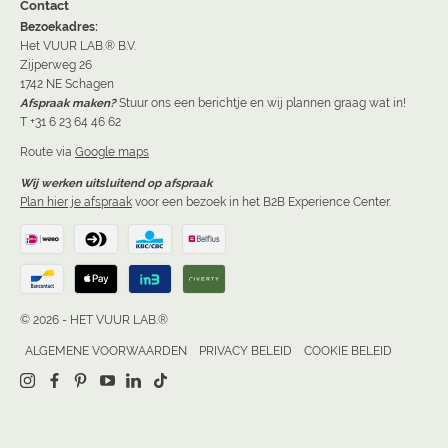
Contact
Bezoekadres:
Het VUUR LAB.® B.V.
Zijperweg 26
1742 NE Schagen
Afspraak maken?
Stuur ons een berichtje en wij plannen graag wat in!
T +31 6 23 64 46 62
Route via
Google maps
Wij werken uitsluitend op afspraak
Plan hier je afspraak
voor een bezoek in het B2B Experience Center.
© 2026 - HET VUUR LAB.®
ALGEMENE VOORWAARDEN
PRIVACY BELEID
COOKIE BELEID