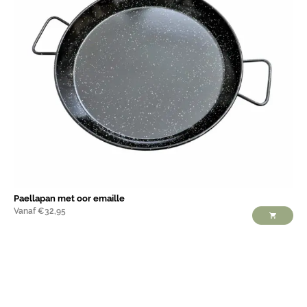
Paellapan met oor emaille
Vanaf
€
32,95