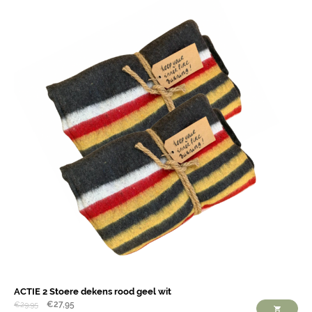
ACTIE 2 Stoere dekens rood geel wit
€
27,95
€
29,95