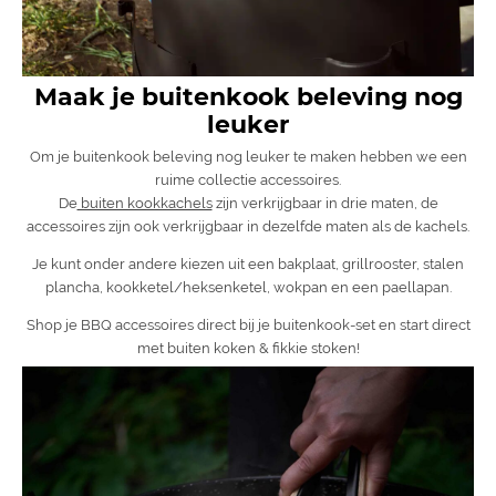
Maak je buitenkook beleving nog
leuker
Om je buitenkook beleving nog leuker te maken hebben we een
ruime collectie accessoires.
De
buiten kookkachels
zijn verkrijgbaar in drie maten, de
accessoires zijn ook verkrijgbaar in dezelfde maten als de kachels.
Je kunt onder andere kiezen uit een bakplaat, grillrooster, stalen
plancha, kookketel/heksenketel, wokpan en een paellapan.
Shop je BBQ accessoires direct bij je buitenkook-set en start direct
met buiten koken & fikkie stoken!