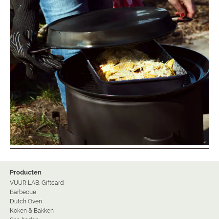
Producten
VUUR LAB. Giftcard
Barbecue
Dutch Oven
Koken & Bakken