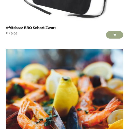
Afritsbaar BBQ Schort Zwart
€
29,95