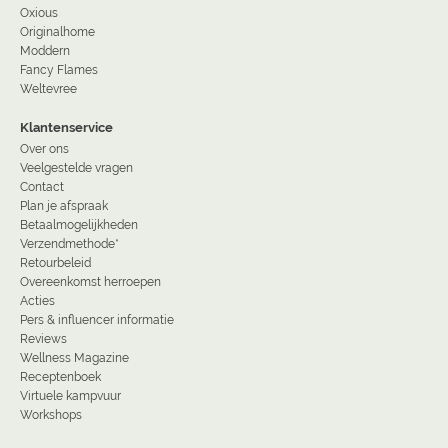
Oxious
Originalhome
Moddern
Fancy Flames
Weltevree
Klantenservice
Over ons
Veelgestelde vragen
Contact
Plan je afspraak
Betaalmogelijkheden
Verzendmethode*
Retourbeleid
Overeenkomst herroepen
Acties
Pers & influencer informatie
Reviews
Wellness Magazine
Receptenboek
Virtuele kampvuur
Workshops