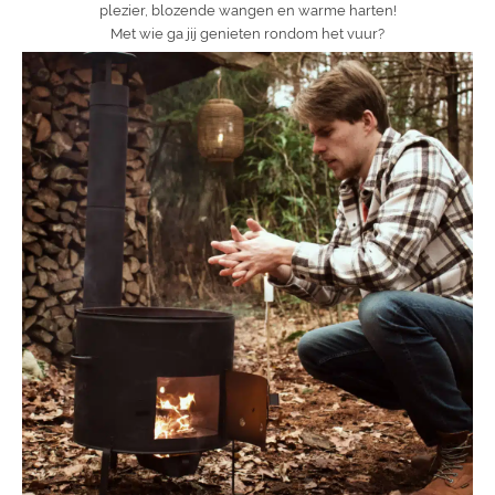
plezier, blozende wangen en warme harten!
Met wie ga jij genieten rondom het vuur?