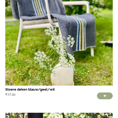
Stoere deken blauw/geel/wit
€
17,95