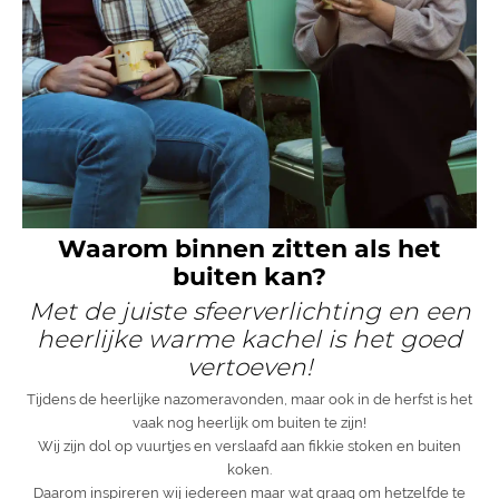
Waarom binnen zitten als het
buiten kan?
Met de juiste sfeerverlichting en een
heerlijke warme kachel is het goed
vertoeven!
Tijdens de heerlijke nazomeravonden, maar ook in de herfst is het
vaak nog heerlijk om buiten te zijn!
Wij zijn dol op vuurtjes en verslaafd aan fikkie stoken en buiten
koken.
Daarom inspireren wij iedereen maar wat graag om hetzelfde te