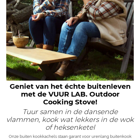
Geniet van het échte buitenleven
met de VUUR LAB. Outdoor
Cooking Stove!
Tuur samen in de dansende
vlammen, kook wat lekkers in de wok
of heksenketel
Onze buiten kookkachels staan garant voor urenlang buitenkook