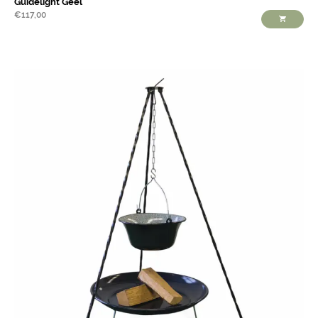
Guidelight Geel
€
117,00