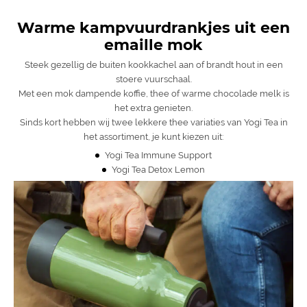
Warme kampvuurdrankjes uit een
emaille mok
Steek gezellig de buiten kookkachel aan of brandt hout in een
stoere vuurschaal.
Met een mok dampende koffie, thee of warme chocolade melk is
het extra genieten.
Sinds kort hebben wij twee lekkere thee variaties van Yogi Tea in
het assortiment, je kunt kiezen uit:
Yogi Tea Immune Support
Yogi Tea Detox Lemon