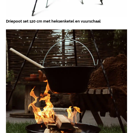
Driepoot set 120 cm met heksenketel en vuurschaal