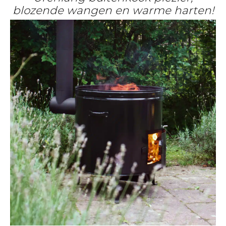
blozende wangen en warme harten!