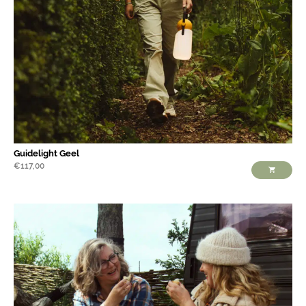
Guidelight Geel
€
117,00