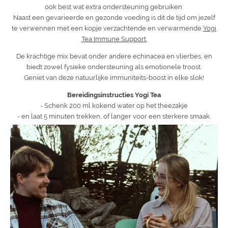
ook best wat extra ondersteuning gebruiken.
Naast een gevarieerde en gezonde voeding is dit de tijd om jezelf
te verwennen met een kopje verzachtende en verwarmende
Yogi
Tea Immune Support.
De krachtige mix bevat onder andere echinacea en vlierbes, en
biedt zowel fysieke ondersteuning als emotionele troost.
Geniet van deze natuurlijke immuniteits-boost in elke slok!
Bereidingsinstructies Yogi Tea
- Schenk 200 ml kokend water op het theezakje
- en laat 5 minuten trekken, of langer voor een sterkere smaak.