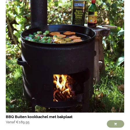
BBQ Buiten kookkachel met bakplaat
Vanaf
€
189,95