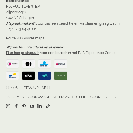
Bezoekadres:
Het VUUR LAB.® B.V.
Zijperweg 26
1742 NE Schagen
Afspraak maken?
Stuur ons een berichtje en wij plannen graag wat in!
T +31 6 23 64 46 62
Route via
Google maps
Wij werken uitsluitend op afspraak
Plan hier je afspraak
voor een bezoek in het B2B Experience Center.
© 2026 - HET VUUR LAB.®
ALGEMENE VOORWAARDEN
PRIVACY BELEID
COOKIE BELEID