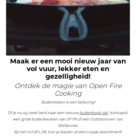
Maak er een mooi nieuw jaar van
vol vuur, lekker eten en
gezelligheid!
Ontdek de magie van Open Fire
Cooking
Buitenkoken is een beleving!
Of je nu op zoek bent naar een nieuwe
buitenkook-set
, tuinhaard,
een grote buitenkeuken van OFYR of een Outdooroven van
Weltevree.
Bij het VUUR LAB. kun je kiezen uit een royaal assortiment!