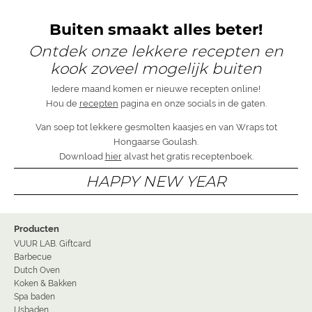
Buiten smaakt alles beter!
Ontdek onze lekkere recepten en
kook zoveel mogelijk buiten
Iedere maand komen er nieuwe recepten online!
Hou de
recepten
pagina en onze socials in de gaten.
Van soep tot lekkere gesmolten kaasjes en van Wraps tot
Hongaarse Goulash.
Download
hier
alvast het gratis receptenboek.
HAPPY NEW YEAR
Producten
VUUR LAB. Giftcard
Barbecue
Dutch Oven
Koken & Bakken
Spa baden
IJsbaden