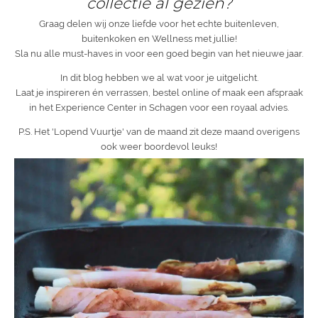
collectie al gezien?
Graag delen wij onze liefde voor het echte buitenleven,
buitenkoken en Wellness met jullie!
Sla nu alle must-haves in voor een goed begin van het nieuwe jaar.
In dit blog hebben we al wat voor je uitgelicht.
Laat je inspireren én verrassen, bestel online of maak een afspraak
in het Experience Center in Schagen voor een royaal advies.
P.S. Het 'Lopend Vuurtje' van de maand zit deze maand overigens
ook weer boordevol leuks!