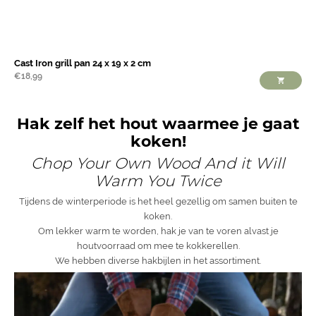
Cast Iron grill pan 24 x 19 x 2 cm
€
18,99
Hak zelf het hout waarmee je gaat
koken!
Chop Your Own Wood And it Will
Warm You Twice
Tijdens de winterperiode is het heel gezellig om samen buiten te
koken.
Om lekker warm te worden, hak je van te voren alvast je
houtvoorraad om mee te kokkerellen.
We hebben diverse hakbijlen in het assortiment.