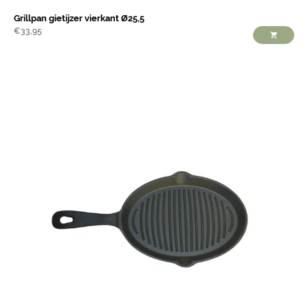
Grillpan gietijzer vierkant Ø25,5
€
33,95