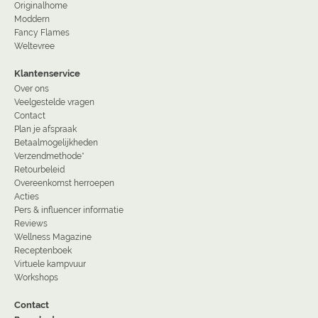
Originalhome
Moddern
Fancy Flames
Weltevree
Klantenservice
Over ons
Veelgestelde vragen
Contact
Plan je afspraak
Betaalmogelijkheden
Verzendmethode*
Retourbeleid
Overeenkomst herroepen
Acties
Pers & influencer informatie
Reviews
Wellness Magazine
Receptenboek
Virtuele kampvuur
Workshops
Contact