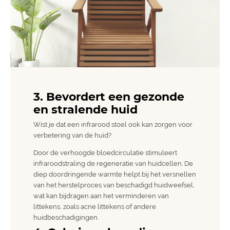
3. Bevordert een gezonde
en stralende huid
Wist je dat een infrarood stoel ook kan zorgen voor
verbetering van de huid?
Door de verhoogde bloedcirculatie stimuleert
infraroodstraling de regeneratie van huidcellen. De
diep doordringende warmte helpt bij het versnellen
van het herstelproces van beschadigd huidweefsel,
wat kan bijdragen aan het verminderen van
littekens, zoals acne littekens of andere
huidbeschadigingen.