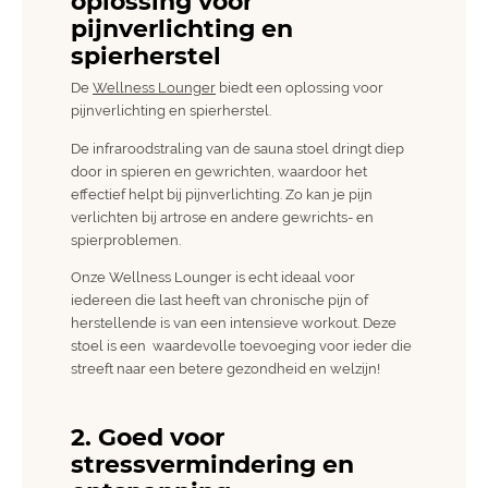
oplossing voor
pijnverlichting en
spierherstel
De
Wellness Lounger
biedt een oplossing voor
pijnverlichting en spierherstel.
De infraroodstraling van de sauna stoel dringt diep
door in spieren en gewrichten, waardoor het
effectief helpt bij pijnverlichting. Zo kan je pijn
verlichten bij artrose en andere gewrichts- en
spierproblemen.
Onze Wellness Lounger is echt ideaal voor
iedereen die last heeft van chronische pijn of
herstellende is van een intensieve workout. Deze
stoel is een waardevolle toevoeging voor ieder die
streeft naar een betere gezondheid en welzijn!
2. Goed voor
stressvermindering en