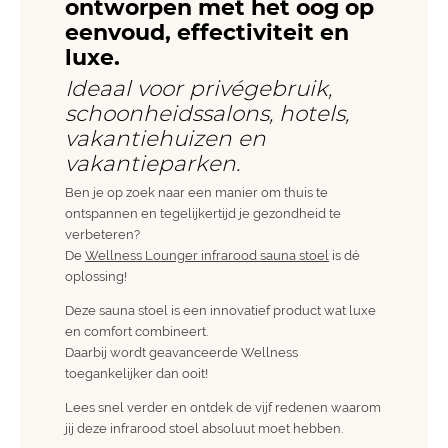
ontworpen met het oog op
eenvoud, effectiviteit en
luxe.
Ideaal voor privégebruik,
schoonheidssalons, hotels,
vakantiehuizen en
vakantieparken.
Ben je op zoek naar een manier om thuis te
ontspannen en tegelijkertijd je gezondheid te
verbeteren?
De
Wellness Lounger infrarood sauna stoel
is dé
oplossing!
Deze sauna stoel is een innovatief product wat luxe
en comfort combineert.
Daarbij wordt geavanceerde Wellness
toegankelijker dan ooit!
Lees snel verder en ontdek de vijf redenen waarom
jij deze infrarood stoel absoluut moet hebben.