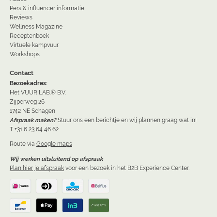
Pers & influencer informatie
Reviews
Wellness Magazine
Receptenboek
Virtuele kampvuur
Workshops
Contact
Bezoekadres:
Het VUUR LAB.® B.V.
Zijperweg 26
1742 NE Schagen
Afspraak maken?
Stuur ons een berichtje en wij plannen graag wat in!
T +31 6 23 64 46 62
Route via
Google maps
Wij werken uitsluitend op afspraak
Plan hier je afspraak
voor een bezoek in het B2B Experience Center.