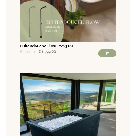
Buitendouche Flow RVS316L
€
1.399,00
€
1.499,00