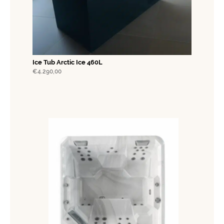
Ice Tub Arctic Ice 460L
€
4.290,00