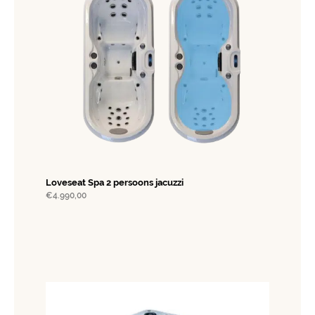
Loveseat Spa 2 persoons jacuzzi
€
4.990,00