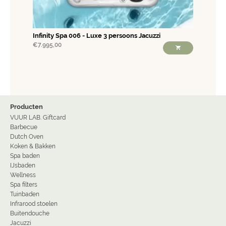
Infinity Spa 006 - Luxe 3 persoons Jacuzzi
€
7.995,00
Producten
VUUR LAB. Giftcard
Barbecue
Dutch Oven
Koken & Bakken
Spa baden
IJsbaden
Wellness
Spa filters
Tuinbaden
Infrarood stoelen
Buitendouche
Jacuzzi