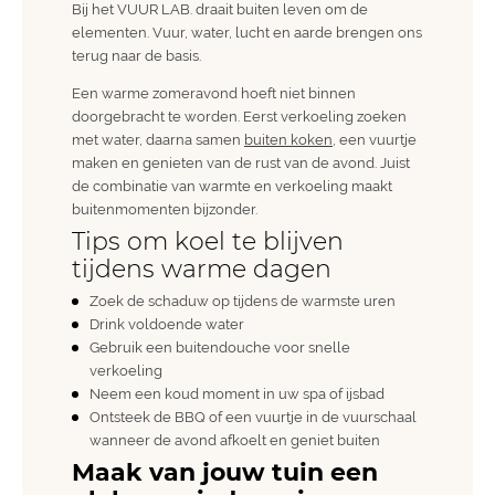
Bij het VUUR LAB. draait buiten leven om de
elementen. Vuur, water, lucht en aarde brengen ons
terug naar de basis.
Een warme zomeravond hoeft niet binnen
doorgebracht te worden. Eerst verkoeling zoeken
met water, daarna samen
buiten koken
, een vuurtje
maken en genieten van de rust van de avond. Juist
de combinatie van warmte en verkoeling maakt
buitenmomenten bijzonder.
Tips om koel te blijven
tijdens warme dagen
Zoek de schaduw op tijdens de warmste uren
Drink voldoende water
Gebruik een buitendouche voor snelle
verkoeling
Neem een koud moment in uw
spa
of
ijsbad
Ontsteek de
BBQ
of een vuurtje in de
vuurschaal
wanneer de avond afkoelt en geniet buiten
Maak van jouw tuin een