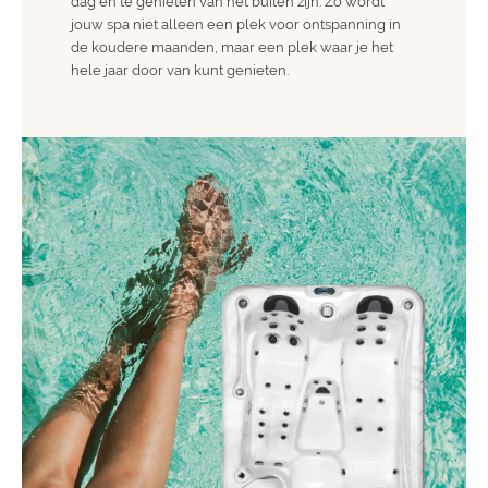
dag en te genieten van het buiten zijn. Zo wordt
jouw spa niet alleen een plek voor ontspanning in
de koudere maanden, maar een plek waar je het
hele jaar door van kunt genieten.