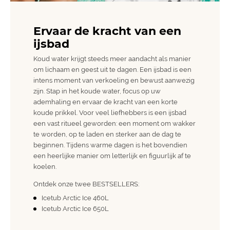
Ervaar de kracht van een
ijsbad
Koud water krijgt steeds meer aandacht als manier
om lichaam en geest uit te dagen. Een ijsbad is een
intens moment van verkoeling en bewust aanwezig
zijn. Stap in het koude water, focus op uw
ademhaling en ervaar de kracht van een korte
koude prikkel. Voor veel liefhebbers is een ijsbad
een vast ritueel geworden: een moment om wakker
te worden, op te laden en sterker aan de dag te
beginnen. Tijdens warme dagen is het bovendien
een heerlijke manier om letterlijk en figuurlijk af te
koelen.
Ontdek onze twee BESTSELLERS:
Icetub Arctic Ice 460L
Icetub Arctic Ice 650L