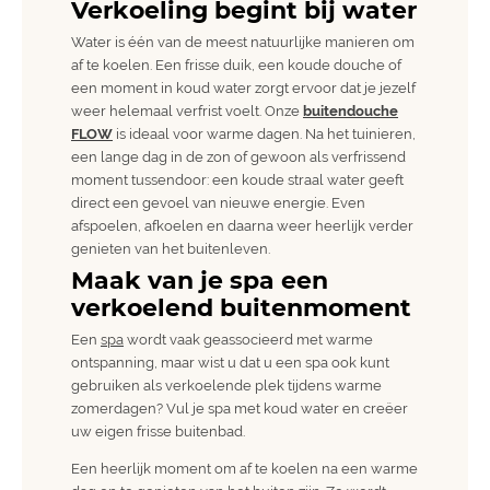
Verkoeling begint bij water
Water is één van de meest natuurlijke manieren om
af te koelen. Een frisse duik, een koude douche of
een moment in koud water zorgt ervoor dat je jezelf
weer helemaal verfrist voelt. Onze
buitendouche
FLOW
is ideaal voor warme dagen. Na het tuinieren,
een lange dag in de zon of gewoon als verfrissend
moment tussendoor: een koude straal water geeft
direct een gevoel van nieuwe energie. Even
afspoelen, afkoelen en daarna weer heerlijk verder
genieten van het buitenleven.
Maak van je spa een
verkoelend buitenmoment
Een
spa
wordt vaak geassocieerd met warme
ontspanning, maar wist u dat u een spa ook kunt
gebruiken als verkoelende plek tijdens warme
zomerdagen? Vul je spa met koud water en creëer
uw eigen frisse buitenbad.
Een heerlijk moment om af te koelen na een warme