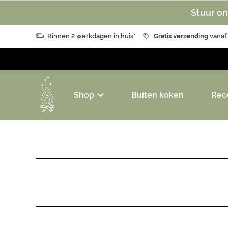
Stuur on
Binnen 2 werkdagen in huis*
Gratis verzending
vanaf
Shop
Buiten koken
Rec