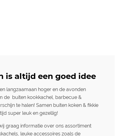
n is altijd een goed idee
en langzaamaan hoger en de avonden
d om de buiten kookkachel, barbecue &
schijn te halen! Samen buiten koken & fikkie
tijd super leuk en gezellig!
ij graag informatie over ons assortiment
kachels, leuke accessoires zoals de