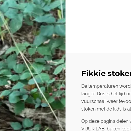
Fikkie stoke
De temperaturen word
langer. Dus is het tij
vuurschaal weer tevoor
stoken met de kids is al
Op deze pagina delen w
VUUR LAB. buiten kook