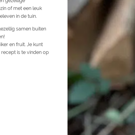
n gezellige
in of met een leuk
eleven in de tuin.
ezellig samen buiten
en!
er en fruit. Je kunt
t recept is te vinden op