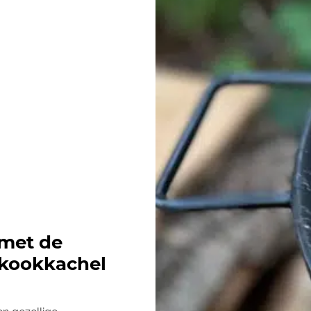
met de
kookkachel