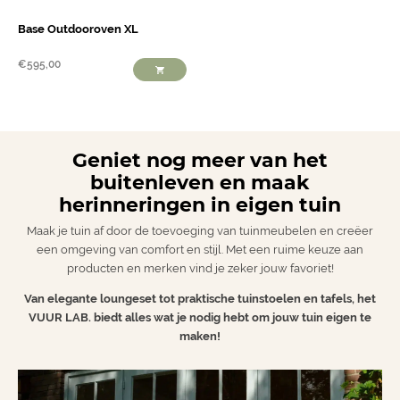
Base Outdooroven XL
€
595,00
Geniet nog meer van het
buitenleven en maak
herinneringen in eigen tuin
Maak je tuin af door de toevoeging van tuinmeubelen en creëer
een omgeving van comfort en stijl. Met een ruime keuze aan
producten en merken vind je zeker jouw favoriet!
Van elegante loungeset tot praktische tuinstoelen en tafels, het
VUUR LAB. biedt alles wat je nodig hebt om jouw tuin eigen te
maken!