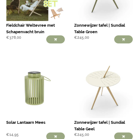
Fieldchair Weltevree met
Zonnewijzer tafel | Sundial
Schapenvacht bruin
Table Groen
€
378,00
€
245,00
Solar Lantaarn Mees
Zonnewijzer tafel | Sundial
Table Geel
€
14,95
€
245,00