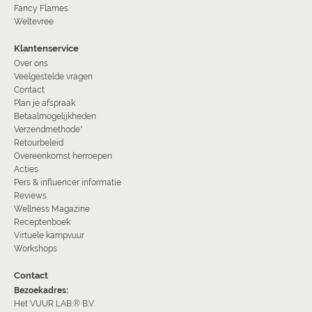
Fancy Flames
Weltevree
Klantenservice
Over ons
Veelgestelde vragen
Contact
Plan je afspraak
Betaalmogelijkheden
Verzendmethode*
Retourbeleid
Overeenkomst herroepen
Acties
Pers & influencer informatie
Reviews
Wellness Magazine
Receptenboek
Virtuele kampvuur
Workshops
Contact
Bezoekadres:
Het VUUR LAB.® B.V.