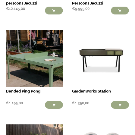
persoons Jacuzzi
Persoons Jacuzzi
€
12.145,00
€
9.995,00
Bended Ping Pong
Gardenworks Station
€
1.195,00
€
1.350,00