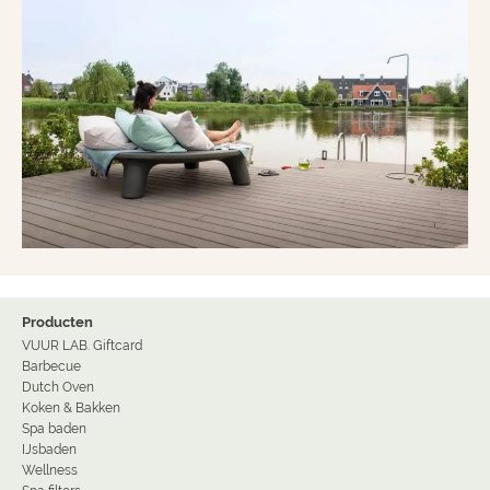
Producten
VUUR LAB. Giftcard
Barbecue
Dutch Oven
Koken & Bakken
Spa baden
IJsbaden
Wellness