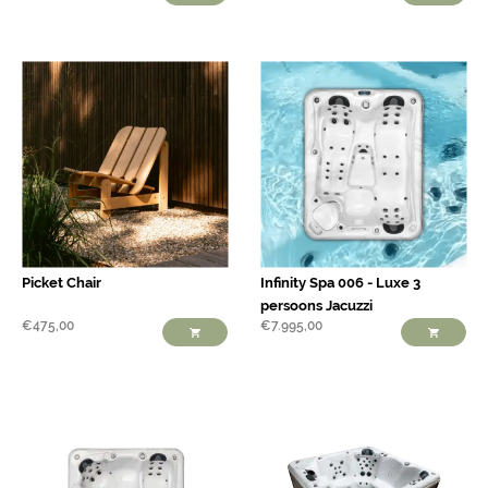
Picket Chair
Infinity Spa 006 - Luxe 3
persoons Jacuzzi
€
475,00
€
7.995,00