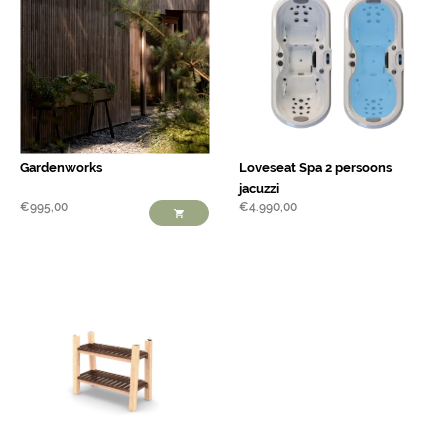
Gardenworks
Loveseat Spa 2 persoons
jacuzzi
€
995,00
€
4.990,00