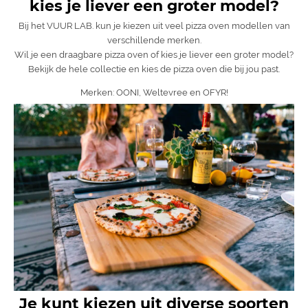
kies je liever een groter model?
Bij het VUUR LAB. kun je kiezen uit veel pizza oven modellen van
verschillende merken.
Wil je een draagbare pizza oven of kies je liever een groter model?
Bekijk de hele collectie en kies de pizza oven die bij jou past.
Merken: OONI, Weltevree en OFYR!
Je kunt kiezen uit diverse soorten