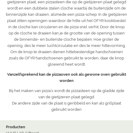
gietijzeren plaat, een pizzasteen die op de gietijzeren plaat gelegd
wordt en een dubbele stalen cloche waarbij de buitenzijde om de
binnenzijde kan draaien, alsmede een pizza-schep. In de gietijzeren
plaat zitten openingen waardoor de hitte uit het OFYR kooktoestel
in de cloche kan circuleren en de pizza snel verhit. Door de knop
op de cloche te draaien kan je de grootte van de opening tussen
de binnenste- en buitenste cloche bepalen. Hoe groter de
opening, des te meer luchtcirculatie en des te meer hittevorming.
Om de knop te draaien dienen hittebestendige handschoenen
zoals de OFYR handschoenen gebruikt te worden, daar de knop
gloeiend heet wordt.
Vanzelfsprekend kan de pizzaoven ook als gewone oven gebruikt
worden
Bij het maken van pizza’s wordt de pizzasteen op de gladde zijde
van de gietijzeren plaat gelegd.
De andere zijde van de plaat is geribbeld en kan als grillplaat
gebruikt worden
Producten