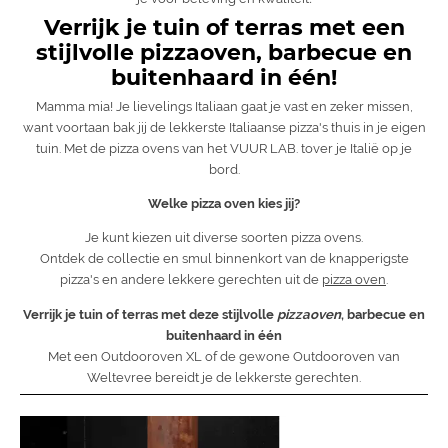
Verrijk je tuin of terras met een
stijlvolle pizzaoven, barbecue en
buitenhaard in één!
Mamma mia! Je lievelings Italiaan gaat je vast en zeker missen,
want voortaan bak jij de lekkerste Italiaanse pizza's thuis in je eigen
tuin. Met de pizza ovens van het VUUR LAB. tover je Italië op je
bord.
Welke pizza oven kies jij?
Je kunt kiezen uit diverse soorten pizza ovens.
Ontdek de collectie en smul binnenkort van de knapperigste
pizza's en andere lekkere gerechten uit de
pizza oven
.
Verrijk je tuin of terras met deze stijlvolle
pizzaoven
, barbecue en
buitenhaard in één
Met een Outdooroven XL of de gewone Outdooroven van
Weltevree bereidt je de lekkerste gerechten.