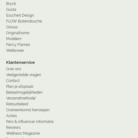
Bryck
Gusta
Esschert Design
FLOW Buitendouche
Oxious
Originalhome
Moddern
Fancy Flames
Weltevree
Klantenservice
Over ons
Veelgestelde vragen
Contact
Plan je afspraak
Betaalmogelijkheden
Verzendmethode*
Retourbeleid
Overeenkomst herroepen
Acties
Pers & influencer informatie
Reviews
Wellness Magazine