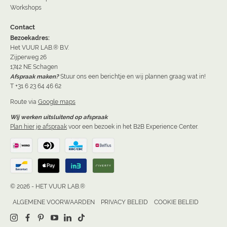
Workshops
Contact
Bezoekadres:
Het VUUR LAB.® B.V.
Zijperweg 26
1742 NE Schagen
Afspraak maken?
Stuur ons een berichtje en wij plannen graag wat in!
T +31 6 23 64 46 62
Route via
Google maps
Wij werken uitsluitend op afspraak
Plan hier je afspraak
voor een bezoek in het B2B Experience Center.
© 2026 - HET VUUR LAB.®
ALGEMENE VOORWAARDEN
PRIVACY BELEID
COOKIE BELEID