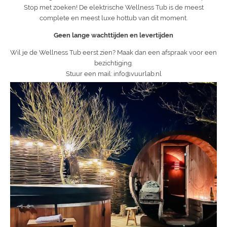
Stop met zoeken! De elektrische Wellness Tub is de meest
complete en meest luxe hottub van dit moment.
Geen lange wachttijden en levertijden
Wil je de Wellness Tub eerst zien? Maak dan een afspraak voor een
bezichtiging.
Stuur een mail: info@vuurlab.nl