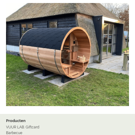
Producten
VUUR LAB. Giftcard
Barbecue