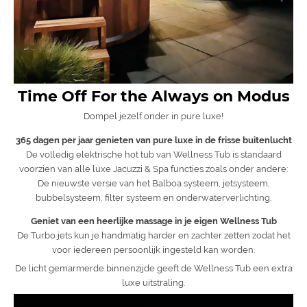
Time Off For the Always on Modus
Dompel jezelf onder in pure luxe!
365 dagen per jaar genieten van pure luxe in de frisse buitenlucht
De volledig elektrische hot tub van Wellness Tub is standaard
voorzien van alle luxe Jacuzzi & Spa functies zoals onder andere:
De nieuwste versie van het Balboa systeem, jetsysteem,
bubbelsysteem, filter systeem en onderwaterverlichting.
Geniet van een heerlijke massage in je eigen Wellness Tub
De Turbo jets kun je handmatig harder en zachter zetten zodat het
voor iedereen persoonlijk ingesteld kan worden.
De licht gemarmerde binnenzijde geeft de Wellness Tub een extra
luxe uitstraling.