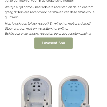
ligt te genieten of voor in de elektrische hottub!
We zijn altijd opzoek naar lekkere recepten en delen daarom
graag dit lekkere recept voor het maken van deze smaakvolle
glühwein.
Heb je ook een lekker recept? En wil je het met ons delen?
Stuur ons een
mail
en we zetten het online.
Bekijk ook onze andere recepten op onze
recepten pagina
!
Loveseat Spa