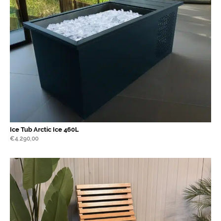
Ice Tub Arctic Ice 460L
€
4.290,00