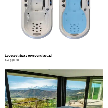
Loveseat Spa 2 persoons jacuzzi
€
4.990,00