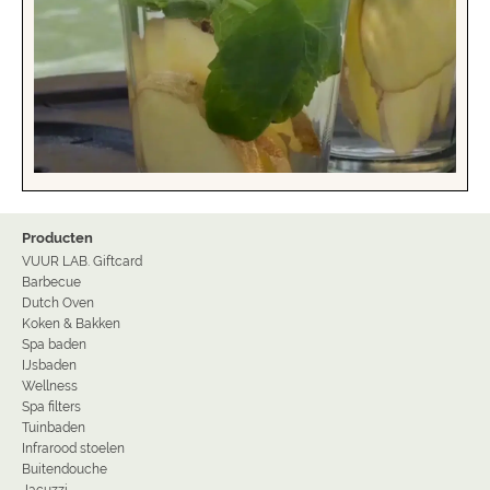
Producten
VUUR LAB. Giftcard
Barbecue
Dutch Oven
Koken & Bakken
Spa baden
IJsbaden
Wellness
Spa filters
Tuinbaden
Infrarood stoelen
Buitendouche
Jacuzzi