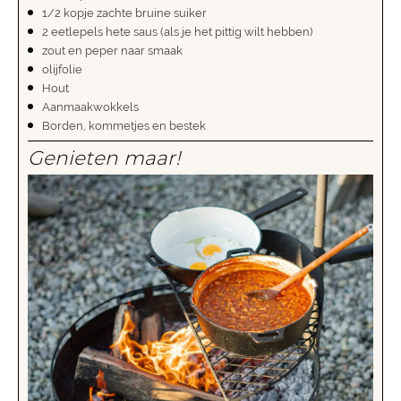
1/2 kopje zachte bruine suiker
2 eetlepels hete saus (als je het pittig wilt hebben)
zout en peper naar smaak
olijfolie
Hout
Aanmaakwokkels
Borden, kommetjes en bestek
Genieten maar!