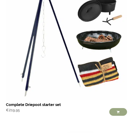
Complete Driepoot starter set
€
219,95