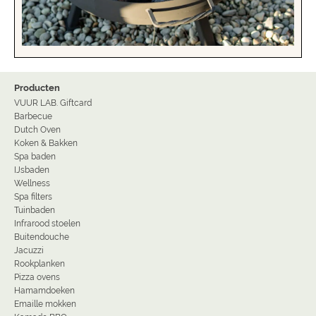
Producten
VUUR LAB. Giftcard
Barbecue
Dutch Oven
Koken & Bakken
Spa baden
IJsbaden
Wellness
Spa filters
Tuinbaden
Infrarood stoelen
Buitendouche
Jacuzzi
Rookplanken
Pizza ovens
Hamamdoeken
Emaille mokken