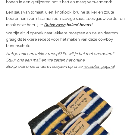
bonen in een gietijzeren pot is hart en maag verwarmend!
Een saus van tomaat, uien, knoflook, bruine suiker en zoute
boerenham vormt samen een stevige saus. Lees gauw verder en
maak deze heerlijke
Dutch oven
baked beans!
We zijn altijd opzoek naar lekkere recepten en delen daarom
graag dit lekkere recept voor het maken van deze cowboy
bonenschotel.
Heb je ook een lekker recept? En wil je het met ons delen?
Stuur ons een
mail
en we zetten het online.
Bekijk ook onze andere recepten op onze
recepten pagina
!