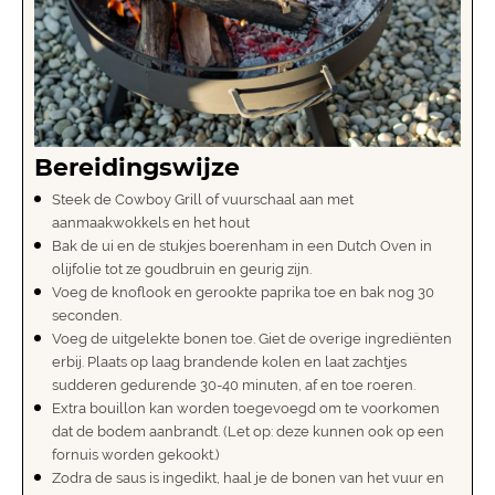
Bereidingswijze
Steek de Cowboy Grill of
vuurschaal
aan met
aanmaakwokkels en het hout
Bak de ui en de stukjes boerenham in een
Dutch Oven
in
olijfolie tot ze goudbruin en geurig zijn.
Voeg de knoflook en gerookte paprika toe en bak nog 30
seconden.
Voeg de uitgelekte bonen toe. Giet de overige ingrediënten
erbij. Plaats op laag brandende kolen en laat zachtjes
sudderen gedurende 30-40 minuten, af en toe roeren.
Extra bouillon kan worden toegevoegd om te voorkomen
dat de bodem aanbrandt. (Let op: deze kunnen ook op een
fornuis worden gekookt.)
Zodra de saus is ingedikt, haal je de bonen van het vuur en