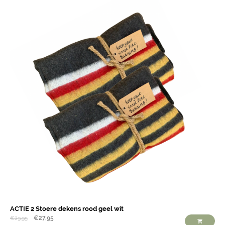
ACTIE 2 Stoere dekens rood geel wit
€
27,95
€
29,95