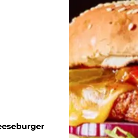
eeseburger