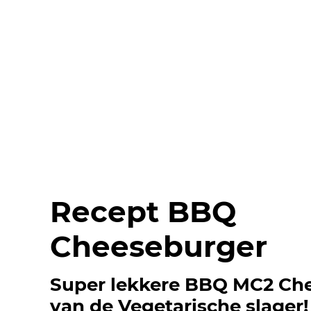
Recept BBQ
Cheeseburger
Super lekkere BBQ MC2 Ch
van de Vegetarische slager!