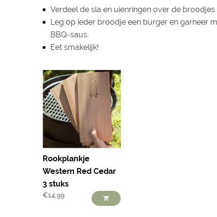
Verdeel de sla en uienringen over de broodjes
Leg op ieder broodje een burger en garneer m
BBQ-saus.
Eet smakelijk!
Rookplankje
Western Red Cedar
3 stuks
€
14,99