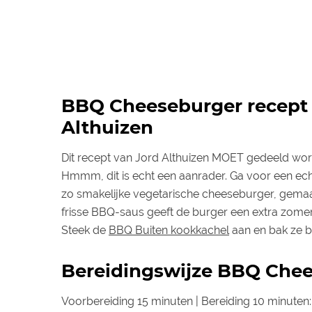
BBQ Cheeseburger recept 
Althuizen
Dit recept van Jord Althuizen MOET gedeeld wor
​Hmmm, dit is echt een aanrader. Ga voor een ech
zo smakelijke vegetarische cheeseburger, gema
frisse BBQ-saus geeft de burger een extra zome
Steek de
BBQ Buiten kookkachel
aan en bak ze br
Bereidingswijze BBQ Che
Voorbereiding 15 minuten | Bereiding 10 minuten: