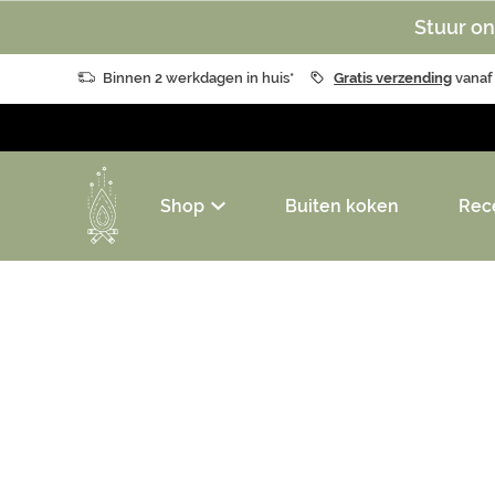
Stuur on
Binnen 2 werkdagen in huis*
Gratis verzending
vanaf
Shop
Buiten koken
Rec