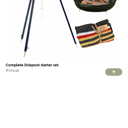
Complete Driepoot starter set
€
219,95