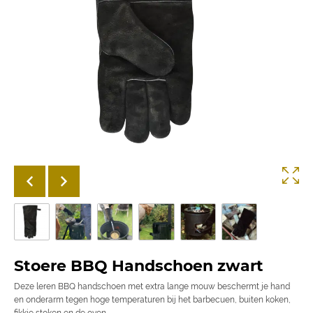
Stoere BBQ Handschoen zwart
Deze leren BBQ handschoen met extra lange mouw beschermt je hand
en onderarm tegen hoge temperaturen bij het barbecuen, buiten koken,