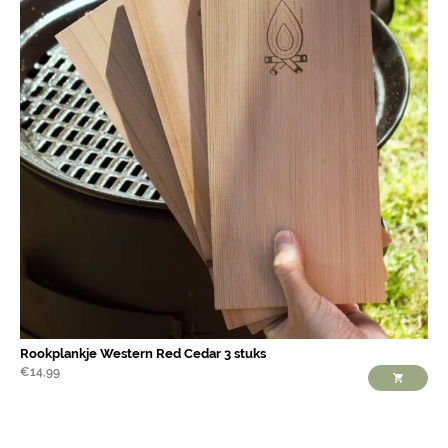
Rookplankje Western Red Cedar 3 stuks
€
14,99