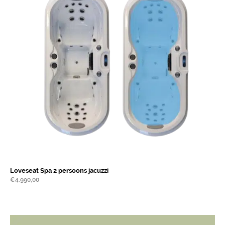
Loveseat Spa 2 persoons jacuzzi
€
4.990,00