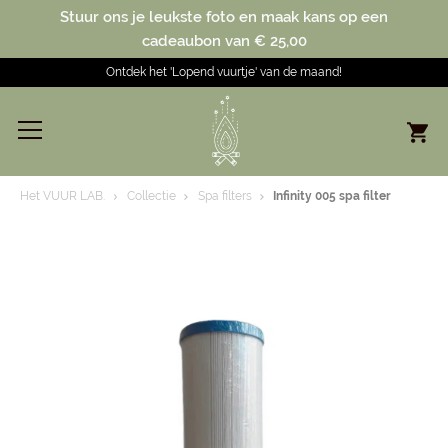
Stuur ons je leukste foto en maak kans op een
cadeaubon van € 25,00
Ontdek het 'Lopend vuurtje' van de maand!
Het VUUR LAB.
Collectie
Spa filters
Infinity 005 spa filter