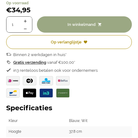
Op voorraad
€
34,95
In winkelmand
Op verlanglijstje
Binnen 2 werkdagen in huis*
Gratis verzending
vanaf €100,00*
in3 renteloos betalen ook voor ondernemers
Specificaties
Kleur
Blauw, Wit
Hoogte
37,8 cm