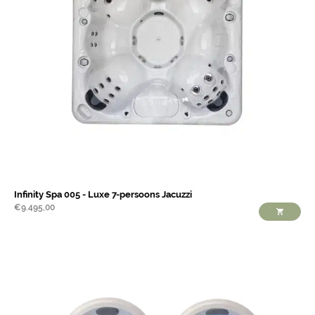
Infinity Spa 005 - Luxe 7-persoons Jacuzzi
€
9.495,00