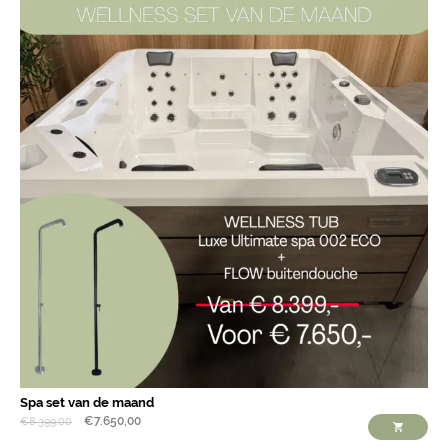
Spa set van de maand
€
7.650,00
€
8.399,00