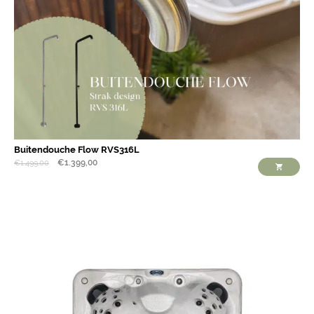
Buitendouche Flow RVS316L
€
1.399,00
€
1.499,00