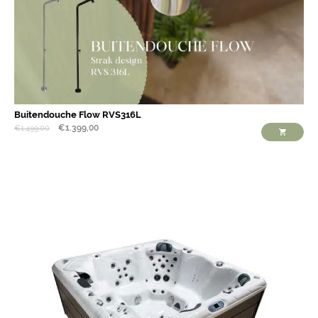
Buitendouche Flow RVS316L
€
1.399,00
€
1.499,00