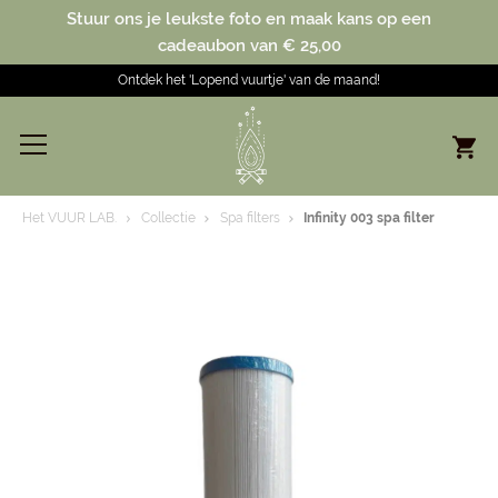
Stuur ons je leukste foto en maak kans op een
cadeaubon van € 25,00
Ontdek het 'Lopend vuurtje' van de maand!
Het VUUR LAB.
Collectie
Spa filters
Infinity 003 spa filter