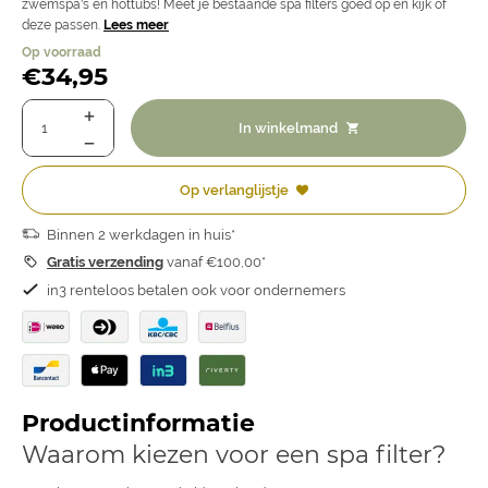
zwemspa's en hottubs! Meet je bestaande spa filters goed op en kijk of
deze passen.
Lees meer
Op voorraad
€
34,95
In winkelmand
Op verlanglijstje
Binnen 2 werkdagen in huis*
Gratis verzending
vanaf €100,00*
in3 renteloos betalen ook voor ondernemers
Productinformatie
Waarom kiezen voor een spa filter?