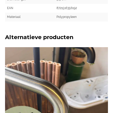
EAN
8721516356192
Materiaal
Polypropyleen
Alternatieve producten