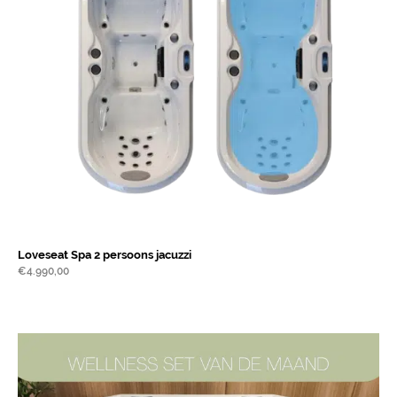
Loveseat Spa 2 persoons jacuzzi
€
4.990,00