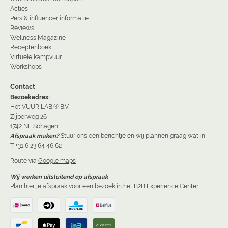
Acties
Pers & influencer informatie
Reviews
Wellness Magazine
Receptenboek
Virtuele kampvuur
Workshops
Contact
Bezoekadres:
Het VUUR LAB.® B.V.
Zijperweg 26
1742 NE Schagen
Afspraak maken?
Stuur ons een berichtje en wij plannen graag wat in!
T +31 6 23 64 46 62
Route via
Google maps
Wij werken uitsluitend op afspraak
Plan hier je afspraak
voor een bezoek in het B2B Experience Center.