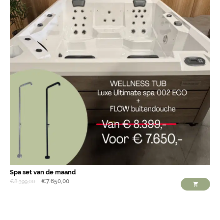
Spa set van de maand
€
7.650,00
€
8.399,00