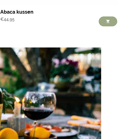
Abaca kussen
€
44,95