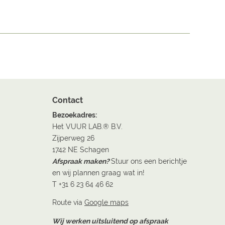
Contact
Bezoekadres:
Het VUUR LAB.® B.V.
Zijperweg 26
1742 NE Schagen
Afspraak maken?
Stuur ons een berichtje
en wij plannen graag wat in!
T +31 6 23 64 46 62
Route via
Google maps
Wij werken uitsluitend op afspraak