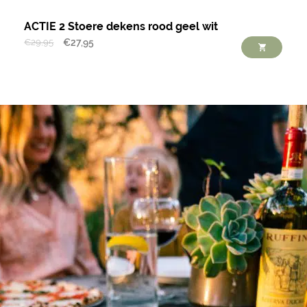
ACTIE 2 Stoere dekens rood geel wit
€
29,95
€
27,95