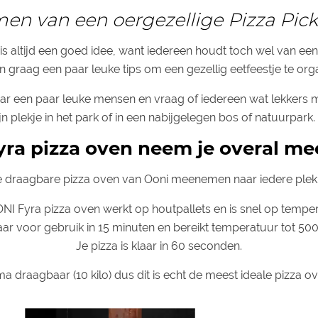
en van een oergezellige Pizza Pick
is altijd een goed idee, want iedereen houdt toch wel van een 
n graag een paar leuke tips om een gezellig eetfeestje te org
ar een paar leuke mensen en vraag of iedereen wat lekkers
jn plekje in het park of in een nabijgelegen bos of natuurpark
ra pizza oven neem je overal me
e draagbare pizza oven van Ooni meenemen naar iedere plek di
NI Fyra pizza oven werkt op houtpallets en is snel op temper
aar voor gebruik in 15 minuten en bereikt temperatuur tot 500
Je pizza is klaar in 60 seconden.
ma draagbaar (10 kilo) dus dit is echt de meest ideale pizza o