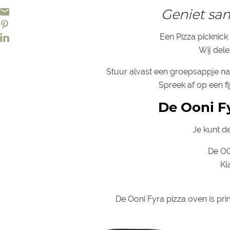
Geniet sam
Een Pizza picknick 
Wij dele
Stuur alvast een groepsappje na
Spreek af op een fi
De Ooni Fy
Je kunt d
De OO
Kl
De Ooni Fyra pizza oven is pri