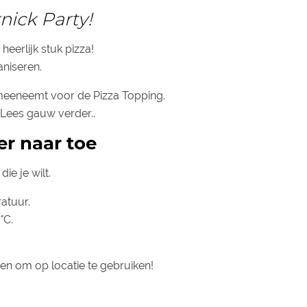
nick Party!
heerlijk stuk pizza!
aniseren.
 meeneemt voor de Pizza Topping.
. Lees gauw verder..
er naar toe
e je wilt.
atuur.
°C.
ven om op locatie te gebruiken!