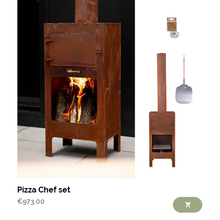
Pizza Chef set
€
973,00