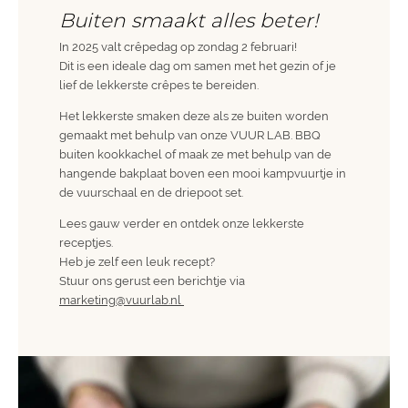
Buiten smaakt alles beter!
In 2025 valt crêpedag op zondag 2 februari!
Dit is een ideale dag om samen met het gezin of je
lief de lekkerste crêpes te bereiden.
Het lekkerste smaken deze als ze buiten worden
gemaakt met behulp van onze VUUR LAB. BBQ
buiten kookkachel of maak ze met behulp van de
hangende bakplaat boven een mooi kampvuurtje in
de vuurschaal en de driepoot set.
Lees gauw verder en ontdek onze lekkerste
receptjes.
Heb je zelf een leuk recept?
Stuur ons gerust een berichtje via
marketing@vuurlab.nl