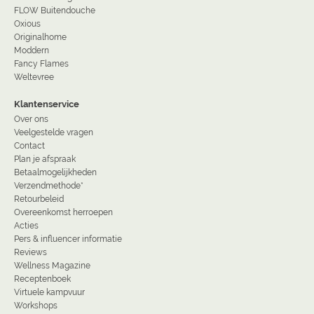
FLOW Buitendouche
Oxious
Originalhome
Moddern
Fancy Flames
Weltevree
Klantenservice
Over ons
Veelgestelde vragen
Contact
Plan je afspraak
Betaalmogelijkheden
Verzendmethode*
Retourbeleid
Overeenkomst herroepen
Acties
Pers & influencer informatie
Reviews
Wellness Magazine
Receptenboek
Virtuele kampvuur
Workshops