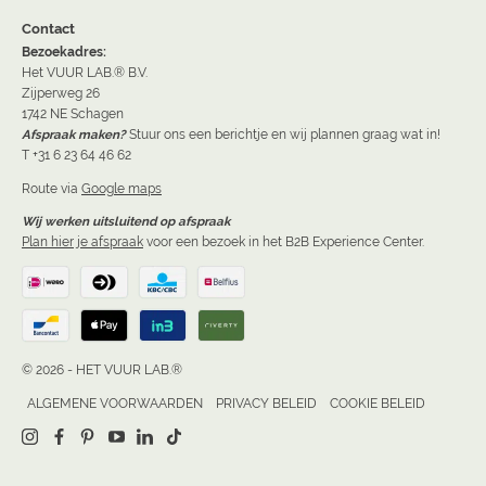
Contact
Bezoekadres:
Het VUUR LAB.® B.V.
Zijperweg 26
1742 NE Schagen
Afspraak maken?
Stuur ons een berichtje en wij plannen graag wat in!
T +31 6 23 64 46 62
Route via
Google maps
Wij werken uitsluitend op afspraak
Plan hier je afspraak
voor een bezoek in het B2B Experience Center.
© 2026 - HET VUUR LAB.®
ALGEMENE VOORWAARDEN
PRIVACY BELEID
COOKIE BELEID