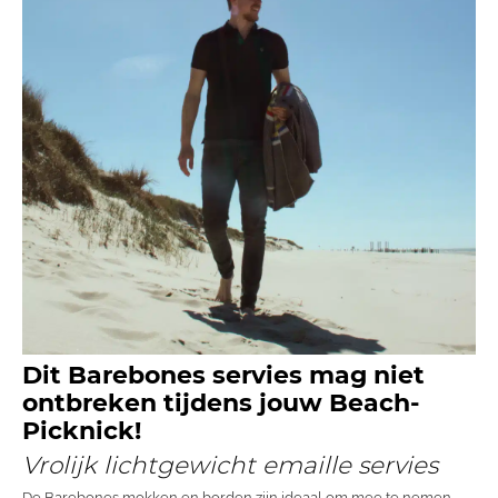
Dit Barebones servies mag niet
ontbreken tijdens jouw Beach-
Picknick!
Vrolijk lichtgewicht emaille servies
De Barebones mokken en borden zijn ideaal om mee te nemen