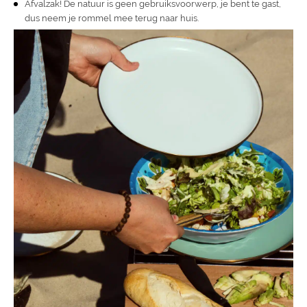
Afvalzak! De natuur is geen gebruiksvoorwerp, je bent te gast,
dus neem je rommel mee terug naar huis.