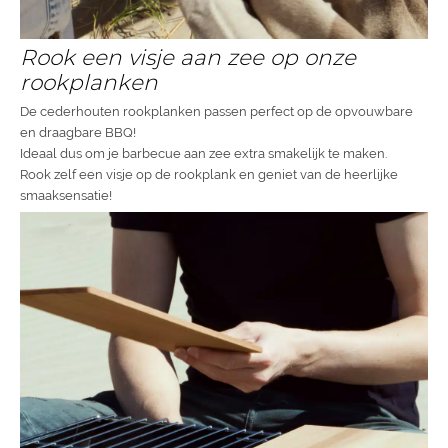
Rook een visje aan zee op onze
rookplanken
De cederhouten rookplanken passen perfect op de opvouwbare
en draagbare BBQ!
Ideaal dus om je barbecue aan zee extra smakelijk te maken.
Rook zelf een visje op de rookplank en geniet van de heerlijke
smaaksensatie!