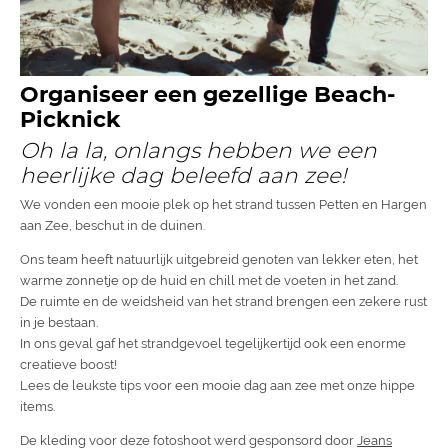
Organiseer een gezellige Beach-
Picknick
Oh la la, onlangs hebben we een
heerlijke dag beleefd aan zee!
We vonden een mooie plek op het strand tussen Petten en Hargen
aan Zee, beschut in de duinen.
Ons team heeft natuurlijk uitgebreid genoten van lekker eten, het
warme zonnetje op de huid en chill met de voeten in het zand.
De ruimte en de weidsheid van het strand brengen een zekere rust
in je bestaan.
In ons geval gaf het strandgevoel tegelijkertijd ook een enorme
creatieve boost!
Lees de leukste tips voor een mooie dag aan zee met onze hippe
items.
De kleding voor deze fotoshoot werd gesponsord door
Jeans