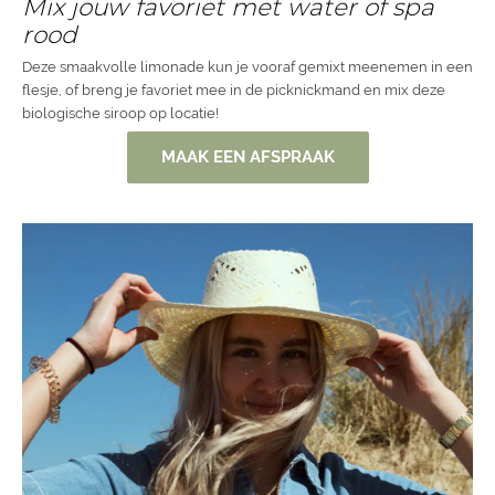
Mix jouw favoriet met water of spa
rood
Deze smaakvolle limonade kun je vooraf gemixt meenemen in een
flesje, of breng je favoriet mee in de picknickmand en mix deze
biologische siroop op locatie!
MAAK EEN AFSPRAAK