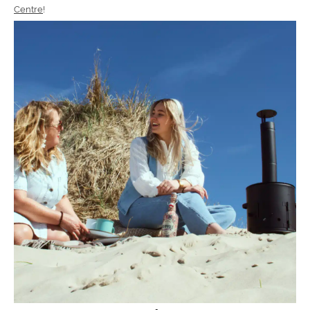
Centre
!