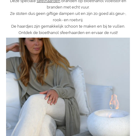
Deze speciale
tafelhaarden
branden op bioethanol vloeistof en
branden met echt vuur.
Ze stoten dus geen giftige dampen uit en zijn zo goed als geur-,
rook- en roetvrij.
De haardjes zijn gemakkelijk schoon te maken en bij te vullen.
Ontdek de bioethanol sfeerhaarden en ervaar de rust!