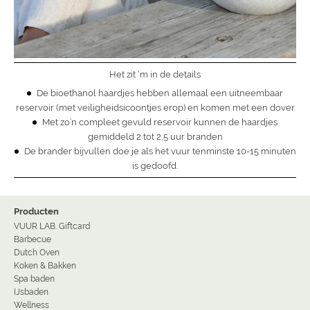
Het zit ‘m in de details
De bioethanol haardjes hebben allemaal een uitneembaar
reservoir (met veiligheidsicoontjes erop) en komen met een dover
Met zo’n compleet gevuld reservoir kunnen de haardjes
gemiddeld 2 tot 2,5 uur branden
De brander bijvullen doe je als het vuur tenminste 10-15 minuten
is gedoofd.
Producten
VUUR LAB. Giftcard
Barbecue
Dutch Oven
Koken & Bakken
Spa baden
IJsbaden
Wellness