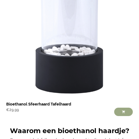
Bioethanol Sfeerhaard Tafelhaard
€
29,99
Waarom een bioethanol haardje?