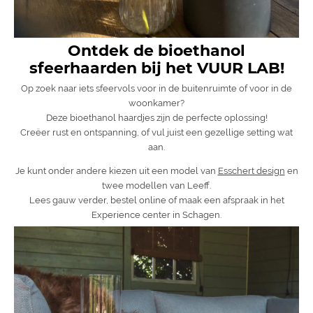
Ontdek de bioethanol
sfeerhaarden bij het VUUR LAB!
Op zoek naar iets sfeervols voor in de buitenruimte of voor in de
woonkamer?
Deze bioethanol haardjes zijn de perfecte oplossing!
Creëer rust en ontspanning, of vul juist een gezellige setting wat
aan.
Je kunt onder andere kiezen uit een model van
Esschert design
en
twee modellen van Leeff.
Lees gauw verder, bestel online of maak een afspraak in het
Experience center in Schagen.