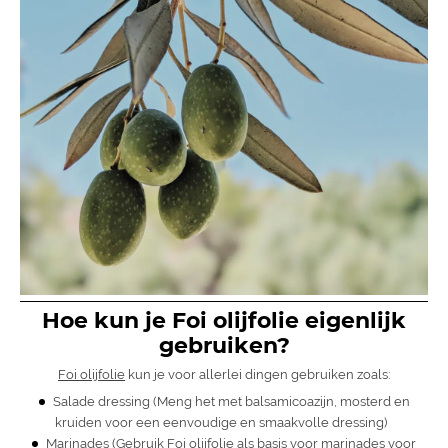
Hoe kun je Foi olijfolie eigenlijk
gebruiken?
Foi olijfolie
kun je voor allerlei dingen gebruiken zoals:
Salade dressing (Meng het met balsamicoazijn, mosterd en
kruiden voor een eenvoudige en smaakvolle dressing)
Marinades (Gebruik Foi olijfolie als basis voor marinades voor