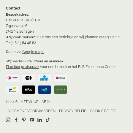
Contact
Bezoekadres:
Het VUUR LAB.® B.V.
Zijperweg 26
1742 NE Schagen
Afspraak maken?
Stuur ons een berichtje en wij plannen graag wat in!
T +31 6 23 64 46 62
Route via
Google maps
Wij werken uitsluitend op afspraak
Plan hier je afspraak
voor een bezoek in het B2B Experience Center.
© 2026 - HET VUUR LAB.®
ALGEMENE VOORWAARDEN
PRIVACY BELEID
COOKIE BELEID