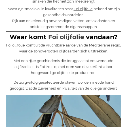
smaken die het met zich meebrengt.
Naast zijn smaakvolle kwaliteiten staat
Foi olijfolie
bekend om zijn
gezondheidsvoordelen.
Rijk aan enkelvoudig onverzadigde vetten, antioxidanten en
ontstekingsremmende eigenschappen.
Waar komt
Foi olijfolie
vandaan?
Foi olijfolie
komt uit de vruchtbare aarde van de Mediterrane regio,
waar de zonovergoten olijfgaarden zich uitstrekken.
Met een rijke geschiedenis die teruggaat tot eeuwenoude
olijftradities, is Foi trots op het eren van deze erfenis door
hoogwaardige olijfolie te produceren.
De zorgvuldig geselecteerde olijven worden met de hand
geoogst, wat de zuiverheid en kwaliteit van de olie garandeert.