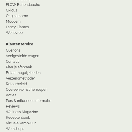
FLOW Buitendouche
Oxious
Originalhome
Moddern
Fancy Flames
Weltevree
Klantenservice
Over ons
Veelgestelde vragen
Contact
Plan je afspraak
Betaalmogelijkheden
Verzendmethode*
Retourbeleid
Overeenkomst herroepen
Acties
Pers & influencer informatie
Reviews
Wellness Magazine
Receptenboek
Virtuele kampvuur
Workshops