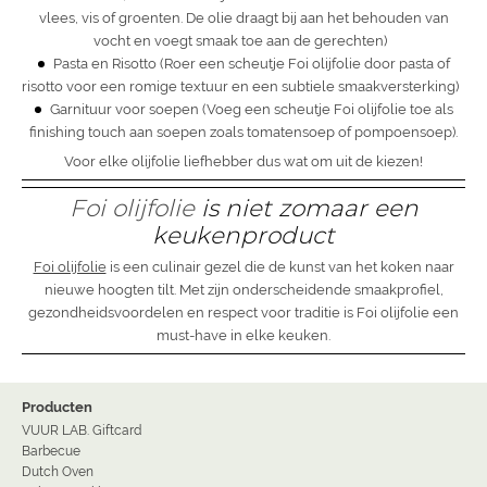
vlees, vis of groenten. De olie draagt bij aan het behouden van
vocht en voegt smaak toe aan de gerechten)
Pasta en Risotto (Roer een scheutje Foi olijfolie door pasta of
risotto voor een romige textuur en een subtiele smaakversterking)
Garnituur voor soepen (Voeg een scheutje
Foi olijfolie
toe als
finishing touch aan soepen zoals tomatensoep of pompoensoep).
Voor elke olijfolie liefhebber dus wat om uit de kiezen!
Foi olijfolie
is niet zomaar een
keukenproduct
Foi olijfolie
is een culinair gezel die de kunst van het koken naar
nieuwe hoogten tilt. Met zijn onderscheidende smaakprofiel,
gezondheidsvoordelen en respect voor traditie is Foi olijfolie een
must-have in elke keuken.
Producten
VUUR LAB. Giftcard
Barbecue
Dutch Oven