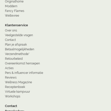
Originalhome
Moddern
Fancy Flames
Weltevree
Klantenservice
Over ons
Veelgestelde vragen
Contact
Plan je afspraak
Betaalmogelijkheden
Verzendmethode*
Retourbeleid
Overeenkomst herroepen
Acties
Pers & influencer informatie
Reviews
Wellness Magazine
Receptenboek
Virtuele kampvuur
Workshops
Contact