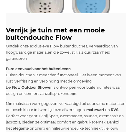
Verrijk je tuin met een mooie
buitendouche Flow
Ontdek onze exclusieve Flow buitendouches, vervaardigd van
hoogwaardige materialen die zowel stijl als duurzaamheid
garanderen
Pure eenvoud voor het buitenleven
Buiten douchen is meer dan functioneel. Het is een moment van
rust, verfrissing en verbinding met de omgeving.
De
Flow Outdoor Shower
is ontworpen voor buitenruimtes waar
design en comfort vanzelfsprekend zijn.
Minimalistisch vormgegeven, vervaardigd uit duurzame materialen
en beschikbaar in twee tijdloze afwerkingen:
mat zwart
en
RVS
.
Perfect voor gebruik bij Spa's, zwembaden, sauna’s, zwemspa’s en
jacuzzi’s, bieden ze optimaal comfort en gebruiksgemak. Dankzij
het elegante ontwerp en milieuvriendelijke techniek til je jouw