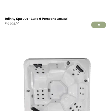
Infinity Spa 001 - Luxe 6 Persoons Jacuzzi
€
9.995,00