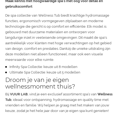
Maak kennis met hoogwaardige spa’s met oog voor detail en
gebruikscomfort
De spa collectie van Wellness Tub biedt krachtige hydromassage
functies, ergonomisch vormgegeven zitplaatsen en moderne
technologie die gericht is op comfort en efficiëntie. Elk model is
gebouwd met duurzame materialen en ontworpen voor
langdurige inzet in veeleisende omgevingen. Dit maakt de spa's
aantrekkelijk voor klanten met hoge verwachtingen op het gebied
van design, comfort en prestaties. Dankzij de unieke uitstraling zijn
deze modellen niet alleen functioneel, maar ook een visuele
meerwaarde voor elke ruimte.
Infinity Spa Collectie: keuze uit 8 modellen
Ultimate Spa Collectie: keuze uit 5 modellen
Droom je van je eigen
wellnessmoment thuis?
Bij
VUUR LAB.
vind je een exclusief assortiment spa’s van
Wellness
Tub
, ideaal voor ontspanning, hydromassage en quality time met
vrienden en familie. Wij helpen je graag met het maken van jouw
keuze, zodat je het hele jaar door van je eigen spa kunt genieten!