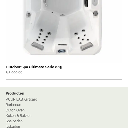
Outdoor Spa Ultimate Serie 005
€
5.999,00
Producten
VUUR LAB. Giftcard
Barbecue
Dutch Oven
Koken & Bakken
Spa baden
IJsbaden