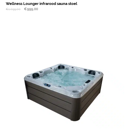
Wellness Lounger infrarood sauna stoel
€
999,00
€
1.099,00