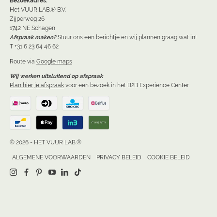
Bezoekadres:
Het VUUR LAB.® B.V.
Zijperweg 26
1742 NE Schagen
Afspraak maken?
Stuur ons een berichtje en wij plannen graag wat in!
T +31 6 23 64 46 62
Route via
Google maps
Wij werken uitsluitend op afspraak
Plan hier je afspraak
voor een bezoek in het B2B Experience Center.
© 2026 - HET VUUR LAB.®
ALGEMENE VOORWAARDEN
PRIVACY BELEID
COOKIE BELEID