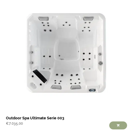
Outdoor Spa Ultimate Serie 003
€
7.035,00