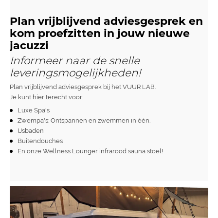
Plan vrijblijvend adviesgesprek en
kom proefzitten in jouw nieuwe
jacuzzi
Informeer naar de snelle
leveringsmogelijkheden!
Plan vrijblijvend adviesgesprek bij het VUUR LAB.
Je kunt hier terecht voor:
Luxe Spa's
Zwempa's: Ontspannen en zwemmen in één.
IJsbaden
Buitendouches
En onze
Wellness Lounger infrarood sauna stoel
!