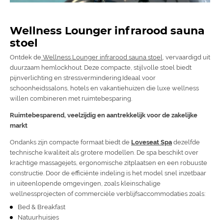
Wellness Lounger infrarood sauna
stoel
Ontdek de
Wellness Lounger infrarood sauna stoel
, vervaardigd uit
duurzaam hemlockhout. Deze compacte, stijlvolle stoel biedt
pijnverlichting en stressvermindering.Ideaal voor
schoonheidssalons, hotels en vakantiehuizen die luxe wellness
willen combineren met ruimtebesparing.
Ruimtebesparend, veelzijdig en aantrekkelijk voor de zakelijke
markt
Ondanks zijn compacte formaat biedt de
Loveseat Spa
dezelfde
technische kwaliteit als grotere modellen. De spa beschikt over
krachtige massagejets, ergonomische zitplaatsen en een robuuste
constructie. Door de efficiënte indeling is het model snel inzetbaar
in uiteenlopende omgevingen, zoals kleinschalige
wellnessprojecten of commerciële verblijfsaccommodaties zoals:
Bed & Breakfast
Natuurhuisjes