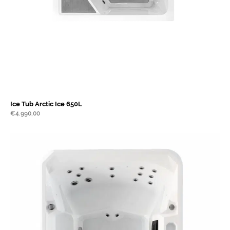
Ice Tub Arctic Ice 650L
€
4.990,00