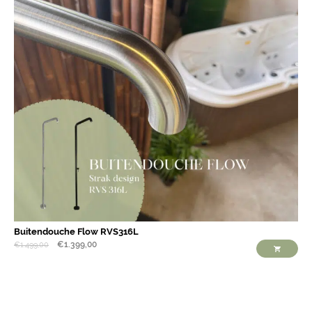
Buitendouche Flow RVS316L
€
1.399,00
€
1.499,00