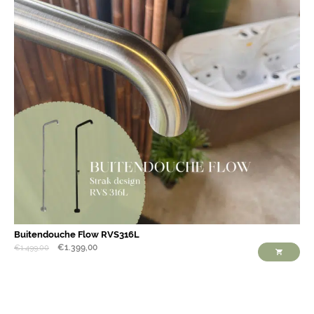
Buitendouche Flow RVS316L
€
1.399,00
€
1.499,00