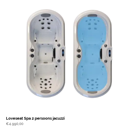
Loveseat Spa 2 persoons jacuzzi
€
4.990,00