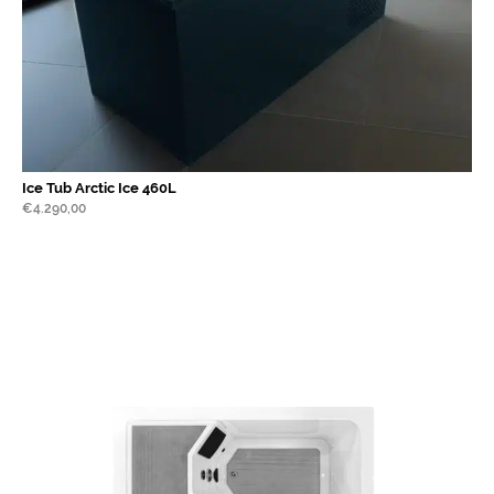
Ice Tub Arctic Ice 460L
€
4.290,00