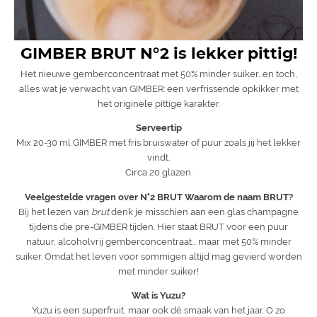
GIMBER BRUT N°2 is lekker pittig!
Het nieuwe gemberconcentraat met 50% minder suiker...en toch,
alles wat je verwacht van GIMBER: een verfrissende opkikker met
het originele pittige karakter.
Serveertip
Mix 20-30 ml GIMBER met fris bruiswater of puur zoals jij het lekker
vindt.
Circa 20 glazen.
Veelgestelde vragen over N°2 BRUT
Waarom de naam BRUT?
Bij het lezen van
brut
denk je misschien aan een glas champagne
tijdens die pre-GIMBER tijden. Hier staat BRUT voor een puur
natuur, alcoholvrij gemberconcentraat... maar met 50% minder
suiker. Omdat het leven voor sommigen altijd mag gevierd worden
met minder suiker!
Wat is Yuzu?
Yuzu is een superfruit, maar ook dé smaak van het jaar. O zo