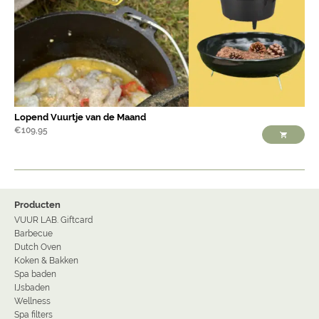
Lopend Vuurtje van de Maand
€
109,95
Producten
VUUR LAB. Giftcard
Barbecue
Dutch Oven
Koken & Bakken
Spa baden
IJsbaden
Wellness
Spa filters