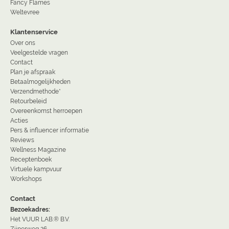
Fancy Flames
Weltevree
Klantenservice
Over ons
Veelgestelde vragen
Contact
Plan je afspraak
Betaalmogelijkheden
Verzendmethode*
Retourbeleid
Overeenkomst herroepen
Acties
Pers & influencer informatie
Reviews
Wellness Magazine
Receptenboek
Virtuele kampvuur
Workshops
Contact
Bezoekadres:
Het VUUR LAB.® B.V.