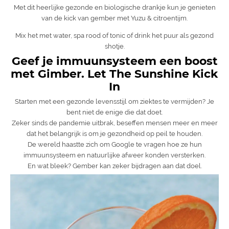
Met dit heerlijke gezonde en biologische drankje kun je genieten
van de kick van gember met Yuzu & citroentijm.
Mix het met water, spa rood of tonic of drink het puur als gezond
shotje.
Geef je immuunsysteem een boost
met Gimber. Let The Sunshine Kick
In
Starten met een gezonde levensstijl om ziektes te vermijden? Je
bent niet de enige die dat doet.
Zeker sinds de pandemie uitbrak, beseffen mensen meer en meer
dat het belangrijk is om je gezondheid op peil te houden.
De wereld haastte zich om Google te vragen hoe ze hun
immuunsysteem en natuurlijke afweer konden versterken.
En wat bleek? Gember kan zeker bijdragen aan dat doel.