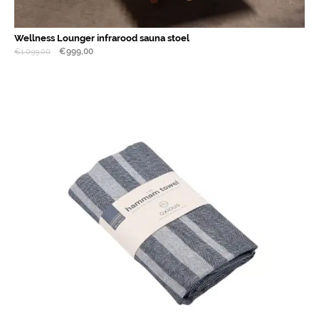
Wellness Lounger infrarood sauna stoel
€
999,00
€
1.099,00