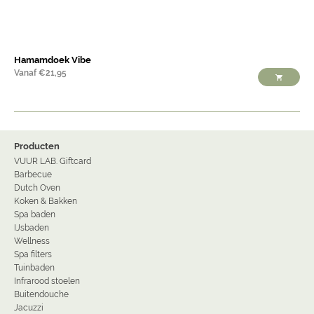
Hamamdoek Vibe
Vanaf
€
21,95
Producten
VUUR LAB. Giftcard
Barbecue
Dutch Oven
Koken & Bakken
Spa baden
IJsbaden
Wellness
Spa filters
Tuinbaden
Infrarood stoelen
Buitendouche
Jacuzzi