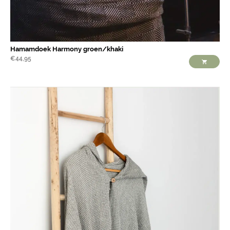
Hamamdoek Harmony groen/khaki
€
44,95