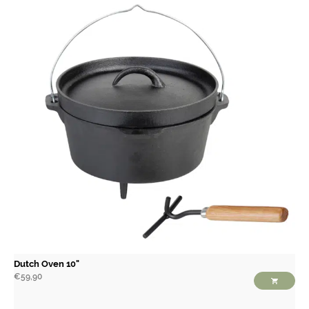
Dutch Oven 10"
€
59,90