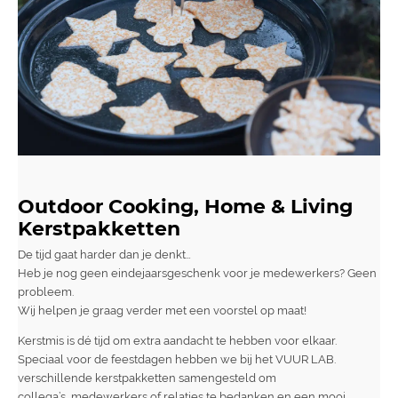
Outdoor Cooking, Home & Living
Kerstpakketten
De tijd gaat harder dan je denkt…
Heb je nog geen eindejaarsgeschenk voor je medewerkers? Geen
probleem.
Wij helpen je graag verder met een voorstel op maat!
Kerstmis is dé tijd om extra aandacht te hebben voor elkaar.
Speciaal voor de feestdagen hebben we bij het VUUR LAB.
verschillende kerstpakketten samengesteld om
collega’s, medewerkers of relaties te bedanken en een mooi