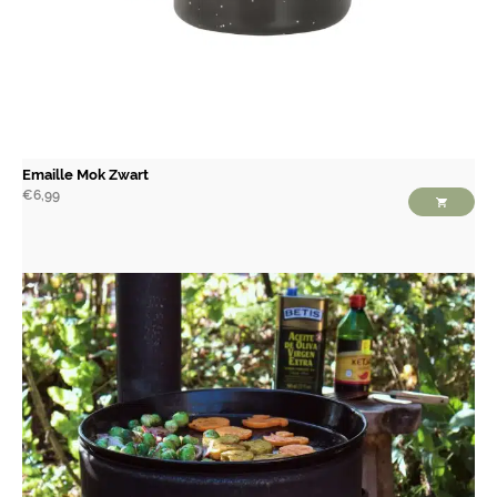
Emaille Mok Zwart
€
6,99