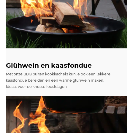
Glühwein en kaasfondue
Met onze BBQ buiten kookkachels kun je ook een lekkere
kaasfondue bereiden en een warme glühwein maken.
Ideaal voor de knusse feestdagen