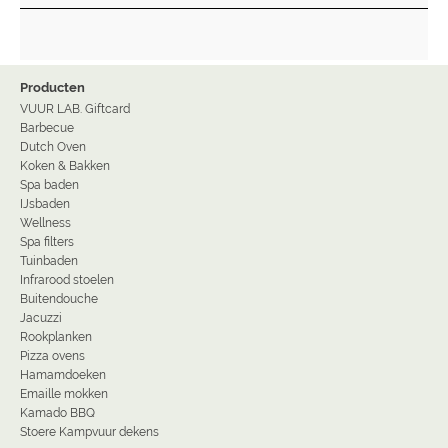
Producten
VUUR LAB. Giftcard
Barbecue
Dutch Oven
Koken & Bakken
Spa baden
IJsbaden
Wellness
Spa filters
Tuinbaden
Infrarood stoelen
Buitendouche
Jacuzzi
Rookplanken
Pizza ovens
Hamamdoeken
Emaille mokken
Kamado BBQ
Stoere Kampvuur dekens