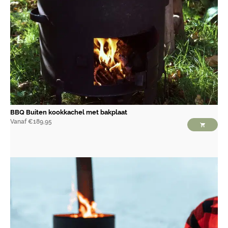
BBQ Buiten kookkachel met bakplaat
Vanaf
€
189,95