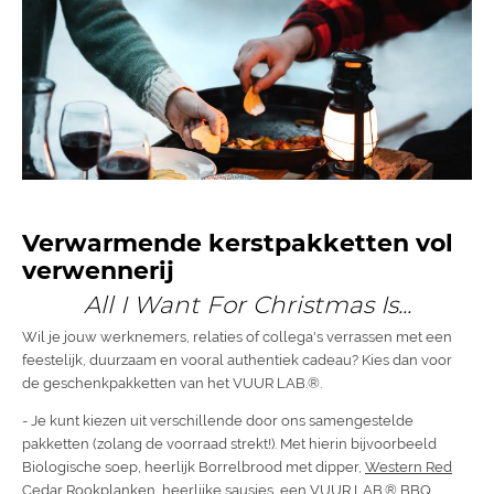
Verwarmende kerstpakketten vol
verwennerij
All I Want For Christmas Is...
Wil je jouw werknemers, relaties of collega's verrassen met een
feestelijk, duurzaam en vooral authentiek cadeau? Kies dan voor
de geschenkpakketten van het VUUR LAB.®.
- Je kunt kiezen uit verschillende door ons samengestelde
pakketten (zolang de voorraad strekt!). Met hierin bijvoorbeeld
Biologische soep, heerlijk Borrelbrood met dipper,
Western Red
Cedar Rookplanken
, heerlijke sausjes, een VUUR LAB.® BBQ