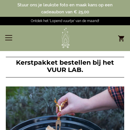
Stuur ons je leukste foto en maak kans op een
cadeaubon van € 25,00
Ontdek het 'Lopend vuurtje' van de maand!
Kerstpakket bestellen bij het
VUUR LAB.