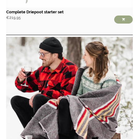
Complete Driepoot starter set
€
219,95