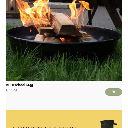
Vuurschaal Ø45
€
44,95