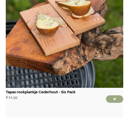
Tapas rookplankje Cederhout - Six Pack
€
14,99