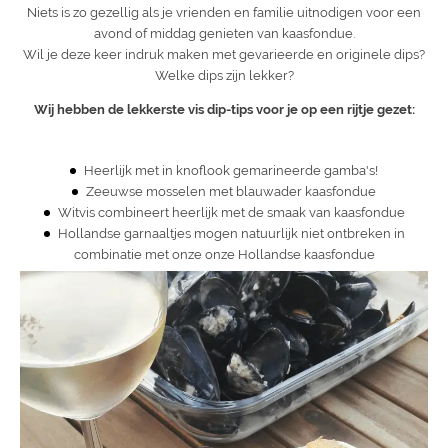
Niets is zo gezellig als je vrienden en familie uitnodigen voor een
avond of middag genieten van kaasfondue.
Wil je deze keer indruk maken met gevarieerde en originele dips?
Welke dips zijn lekker?
Wij hebben de lekkerste vis dip-tips voor je op een rijtje gezet:
Heerlijk met in knoflook gemarineerde gamba's!
Zeeuwse mosselen met blauwader kaasfondue
Witvis combineert heerlijk met de smaak van kaasfondue
Hollandse garnaaltjes mogen natuurlijk niet ontbreken in
combinatie met onze onze Hollandse kaasfondue