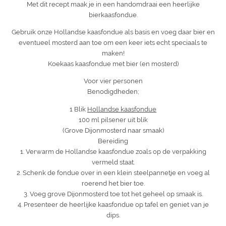
Met dit recept maak je in een handomdraai een heerlijke
bierkaasfondue.
Gebruik onze Hollandse kaasfondue als basis en voeg daar bier en
eventueel mosterd aan toe om een keer iets echt speciaals te
maken!
Koekaas kaasfondue met bier (en mosterd)
Voor vier personen
Benodigdheden;
1 Blik
Hollandse kaasfondue
100 ml pilsener uit blik
(Grove Dijonmosterd naar smaak)
Bereiding
1. Verwarm de Hollandse kaasfondue zoals op de verpakking
vermeld staat.
2. Schenk de fondue over in een klein steelpannetje en voeg al
roerend het bier toe.
3. Voeg grove Dijonmosterd toe tot het geheel op smaak is.
4. Presenteer de heerlijke kaasfondue op tafel en geniet van je
dips.