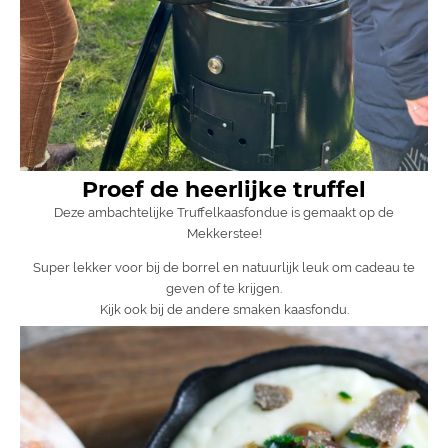
Proef de heerlijke truffel
Deze ambachtelijke Truffelkaasfondue is gemaakt op de
Mekkerstee!
Super lekker voor bij de borrel en natuurlijk leuk om cadeau te
geven of te krijgen.
Kijk ook bij de andere smaken kaasfondu.