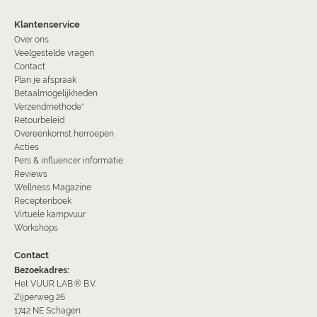
Klantenservice
Over ons
Veelgestelde vragen
Contact
Plan je afspraak
Betaalmogelijkheden
Verzendmethode*
Retourbeleid
Overeenkomst herroepen
Acties
Pers & influencer informatie
Reviews
Wellness Magazine
Receptenboek
Virtuele kampvuur
Workshops
Contact
Bezoekadres:
Het VUUR LAB.® B.V.
Zijperweg 26
1742 NE Schagen