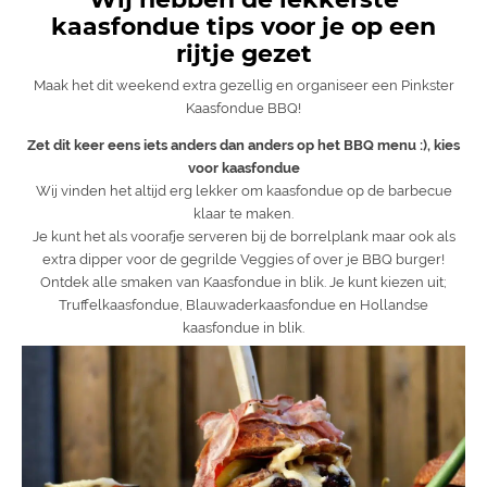
kaasfondue tips voor je op een
rijtje gezet
Maak het dit weekend extra gezellig en organiseer een Pinkster
Kaasfondue BBQ!
Zet dit keer eens iets anders dan anders op het BBQ menu :), kies
voor kaasfondue
Wij vinden het altijd erg lekker om kaasfondue op de barbecue
klaar te maken.
Je kunt het als voorafje serveren bij de borrelplank maar ook als
extra dipper voor de gegrilde Veggies of over je BBQ burger!
Ontdek alle smaken van Kaasfondue in blik. Je kunt kiezen uit;
Truffelkaasfondue, Blauwaderkaasfondue en Hollandse
kaasfondue in blik.