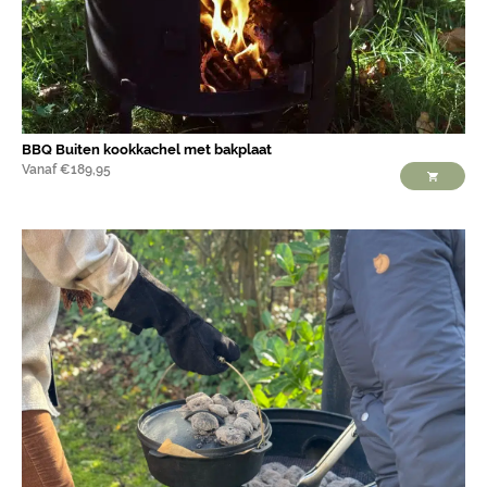
BBQ Buiten kookkachel met bakplaat
Vanaf
€
189,95