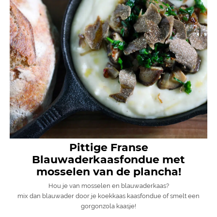
Pittige Franse
Blauwaderkaasfondue met
mosselen van de plancha!
Hou je van mosselen en blauwaderkaas?
mix dan blauwader door je koekkaas kaasfondue of smelt een
gorgonzola kaasje!