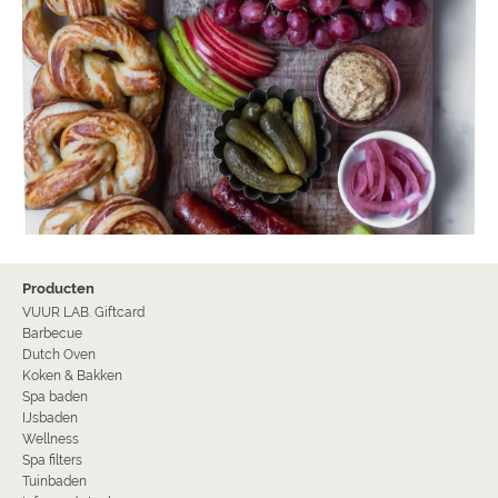
Producten
VUUR LAB. Giftcard
Barbecue
Dutch Oven
Koken & Bakken
Spa baden
IJsbaden
Wellness
Spa filters
Tuinbaden