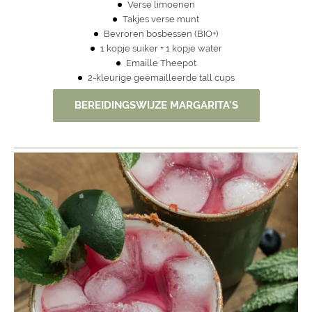
Verse limoenen
Takjes verse munt
Bevroren bosbessen (BIO+)
1 kopje suiker + 1 kopje water
Emaille Theepot
2-kleurige geëmailleerde
tall cups
BEREIDINGSWIJZE MARGARITA'S