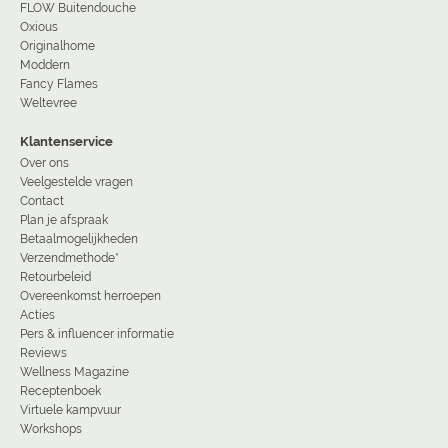
FLOW Buitendouche
Oxious
Originalhome
Moddern
Fancy Flames
Weltevree
Klantenservice
Over ons
Veelgestelde vragen
Contact
Plan je afspraak
Betaalmogelijkheden
Verzendmethode*
Retourbeleid
Overeenkomst herroepen
Acties
Pers & influencer informatie
Reviews
Wellness Magazine
Receptenboek
Virtuele kampvuur
Workshops