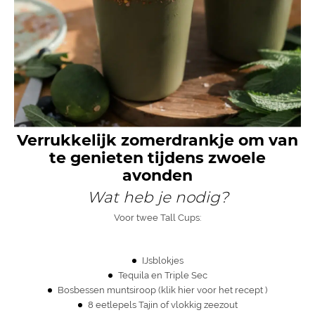
Verrukkelijk zomerdrankje om van
te genieten tijdens zwoele
avonden
Wat heb je nodig?
Voor twee Tall Cups:
IJsblokjes
Tequila en Triple Sec
Bosbessen muntsiroop (
klik hier voor het recept
)
8 eetlepels Tajin of vlokkig zeezout