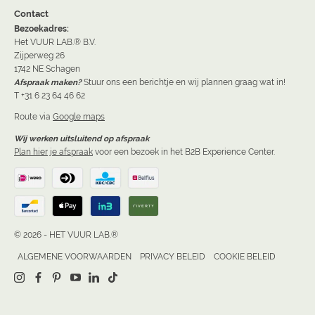
Contact
Bezoekadres:
Het VUUR LAB.® B.V.
Zijperweg 26
1742 NE Schagen
Afspraak maken?
Stuur ons een berichtje en wij plannen graag wat in!
T +31 6 23 64 46 62
Route via
Google maps
Wij werken uitsluitend op afspraak
Plan hier je afspraak
voor een bezoek in het B2B Experience Center.
© 2026 - HET VUUR LAB.®
ALGEMENE VOORWAARDEN
PRIVACY BELEID
COOKIE BELEID