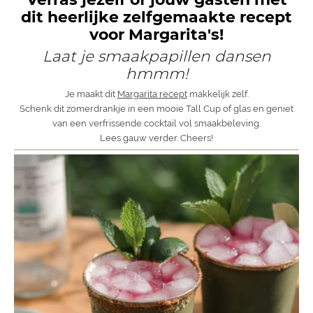
dit heerlijke zelfgemaakte recept
voor Margarita's!
Laat je smaakpapillen dansen
hmmm!
Je maakt dit
Margarita recept
makkelijk zelf.
Schenk dit zomerdrankje in een mooie Tall Cup of glas en geniet
van een verfrissende cocktail vol smaakbeleving.
Lees gauw verder. Cheers!