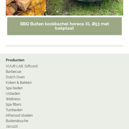
BBQ Buiten kookkachel horeca XL Ø53 met
bakplaat
Producten
VUUR LAB. Giftcard
Barbecue
Dutch Oven
Koken & Bakken
Spa baden
IJsbaden
Wellness
Spa filters
Tuinbaden
Infrarood stoelen
Buitendouche
Jacuzzi