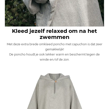
Kleed jezelf relaxed om na het
zwemmen
Met deze extra brede omkleed poncho met capuchon is dat zeer
gemakkelijk!
De poncho houdt je ook lekker warm en beschermt tegen de
winde en/of de zon.