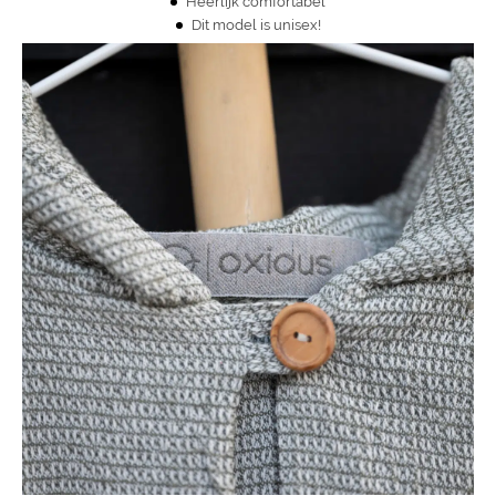
Heerlijk comfortabel
Dit model is unisex!