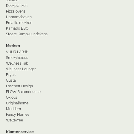
Rookplanken
Pizza ovens
Hamamdoeken
Emaille mokken
Kamado BBQ
Stoere Kampvuur dekens
Merken
VUUR LAB.®
Smokylicious
Wellness Tub
Wellness Lounger
Bryck
Gusta
Esschert Design
FLOW Buitendouche
Oxious
Originalhome
Moddern
Fancy Flames
Weltevree
Klantenservice