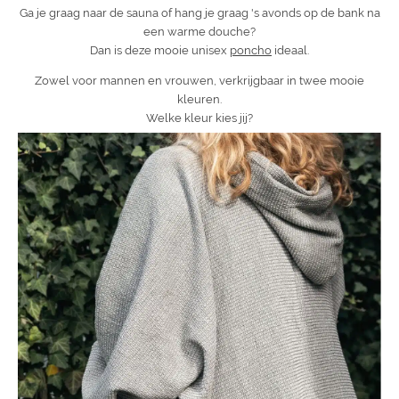
Ga je graag naar de sauna of hang je graag 's avonds op de bank na
een warme douche?
Dan is deze mooie unisex
poncho
ideaal.
Zowel voor mannen en vrouwen, verkrijgbaar in twee mooie
kleuren.
Welke kleur kies jij?