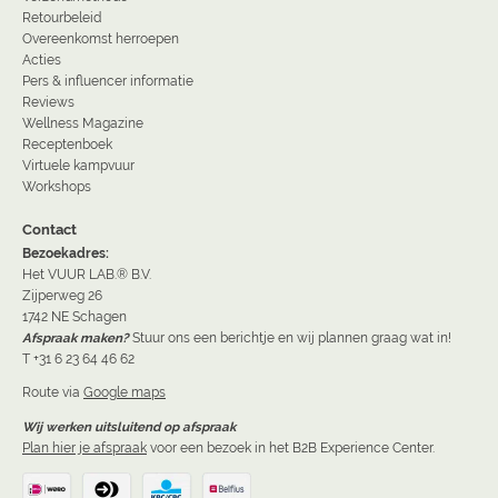
Retourbeleid
Overeenkomst herroepen
Acties
Pers & influencer informatie
Reviews
Wellness Magazine
Receptenboek
Virtuele kampvuur
Workshops
Contact
Bezoekadres:
Het VUUR LAB.® B.V.
Zijperweg 26
1742 NE Schagen
Afspraak maken?
Stuur ons een berichtje en wij plannen graag wat in!
T +31 6 23 64 46 62
Route via
Google maps
Wij werken uitsluitend op afspraak
Plan hier je afspraak
voor een bezoek in het B2B Experience Center.