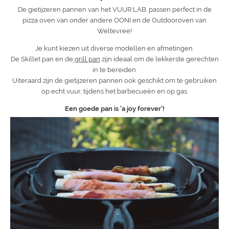
De gietijzeren pannen van het VUUR LAB. passen perfect in de
pizza oven van onder andere OONI en de Outdooroven van
Weltevree!
Je kunt kiezen uit diverse modellen en afmetingen.
De Skillet pan en de
grill pan
zijn ideaal om de lekkerste gerechten
in te bereiden.
Uiteraard zijn de gietijzeren pannen ook geschikt om te gebruiken
op echt vuur, tijdens het barbecueën en op gas.
Een goede pan is 'a joy forever'!