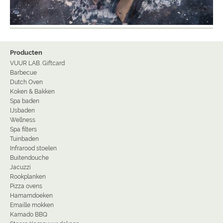
Producten
VUUR LAB. Giftcard
Barbecue
Dutch Oven
Koken & Bakken
Spa baden
IJsbaden
Wellness
Spa filters
Tuinbaden
Infrarood stoelen
Buitendouche
Jacuzzi
Rookplanken
Pizza ovens
Hamamdoeken
Emaille mokken
Kamado BBQ