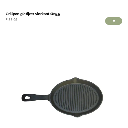
Grillpan gietijzer vierkant Ø25,5
€
33,95