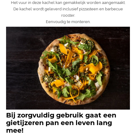
Het vuur in deze kachel kan gemakkelijk worden aangemaakt.
De kachel wordt geleverd inclusief pizzasteen en barbecue
rooster.
Eenvoudig te monteren.
Bij zorgvuldig gebruik gaat een
gietijzeren pan een leven lang
mee!