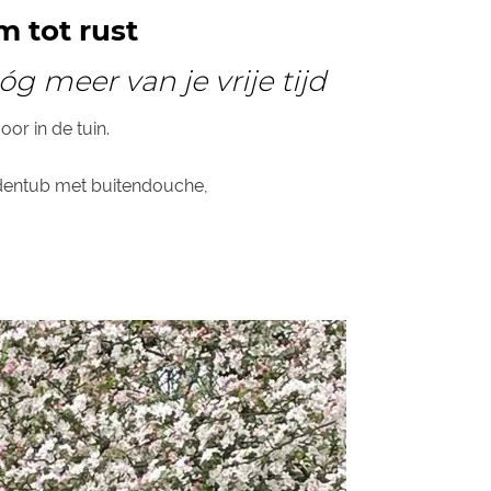
 tot rust
 meer van je vrije tijd
or in de tuin.
rdentub met buitendouche,
.