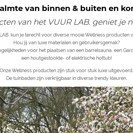
kalmte van binnen & buiten en kom
ten van het VUUR LAB. geniet je nóg
LAB. kun je terecht voor diverse mooie Wellness producten vo
Hou jij van luxe materialen en gebruikersgemak?
gelijkheden voor het plaatsen van een barrelsauna, een Ga
een houtgestookte- of elektrische hottub!
Onze Wellness producten zijn stuk voor stuk luxe uitgevoerd
De tuinbaden zijn verkrijgbaar in diverse trendy kleuren.