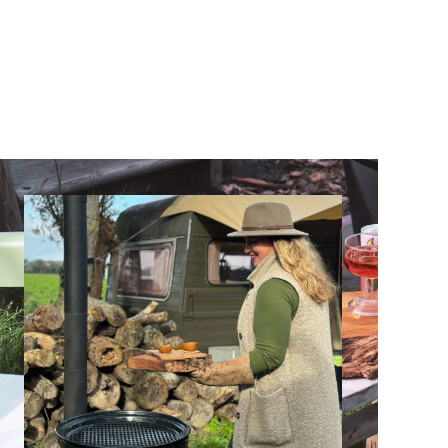
@klantnaam