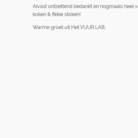
Alvast ontzettend bedankt en nogmaals heel ve
koken & fikkie stoken!
Warme groet uit Het VUUR LAB.