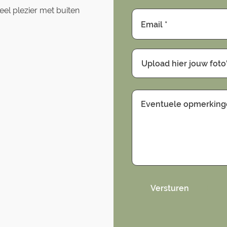
el plezier met buiten
Email *
Upload hier jouw foto'
Eventuele opmerkin
Versturen