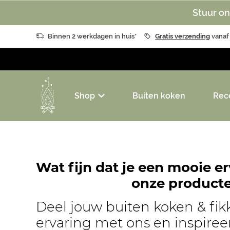
Stuur on
Binnen 2 werkdagen in huis*
Gratis verzending
vanaf
Shop
Buiten koken
Rec
Wat fijn dat je een mooie e
onze producte
Deel jouw buiten koken & fik
ervaring met ons en inspire