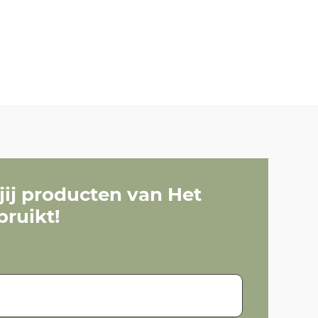
 jij producten van Het
ruikt!