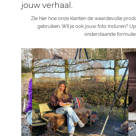
jouw verhaal.
Zie hier hoe onze klanten de waardevolle pro
gebruiken. Wil je ook jouw foto insturen? Up
onderstaande formulier
@klantnaam