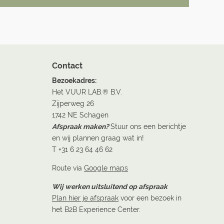
Contact
Bezoekadres:
Het VUUR LAB.® B.V.
Zijperweg 26
1742 NE Schagen
Afspraak maken?
Stuur ons een berichtje
en wij plannen graag wat in!
T +31 6 23 64 46 62
Route via
Google maps
Wij werken uitsluitend op afspraak
Plan hier je afspraak
voor een bezoek in
het B2B Experience Center.