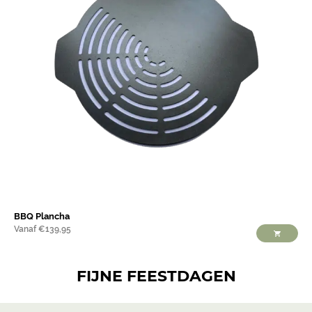
BBQ Plancha
Vanaf
€
139,95
FIJNE FEESTDAGEN