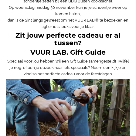
schoentje zetten bij een BBQ Buiten kookkachel.
Op woensdag middag 30 november kun je je schoentje weer op
komen halen,
dan is de Sint langs geweest om het VUUR LAB.® te bezoeken en
ligt er iets leuks voor je klaar.
Zit jouw perfecte cadeau er al
tussen?
VUUR LAB. Gift Guide
Speciaal voor jou hebben wij een Gift Guide samengesteld! Twijfel
je nog, of ben je opzoek naar iets speciaals? Neem een kijkje en
vind zo het perfecte cadeau voor de feestdagen.