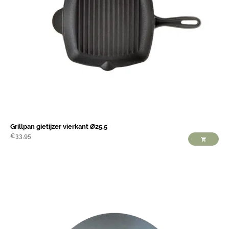
Grillpan gietijzer vierkant Ø25,5
€
33,95