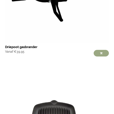
Driepoot gasbrander
Vanaf
€
39,95