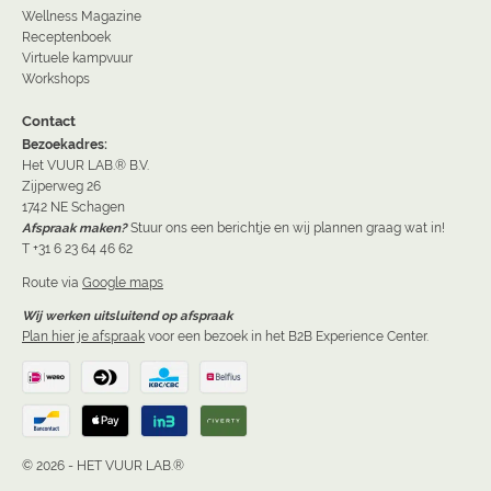
Wellness Magazine
Receptenboek
Virtuele kampvuur
Workshops
Contact
Bezoekadres:
Het VUUR LAB.® B.V.
Zijperweg 26
1742 NE Schagen
Afspraak maken?
Stuur ons een berichtje en wij plannen graag wat in!
T +31 6 23 64 46 62
Route via
Google maps
Wij werken uitsluitend op afspraak
Plan hier je afspraak
voor een bezoek in het B2B Experience Center.
© 2026 - HET VUUR LAB.®