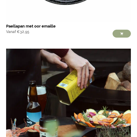
Paellapan met oor emaille
Vanaf
€
32,95