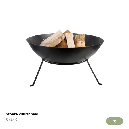
Stoere vuurschaal
€
41,90