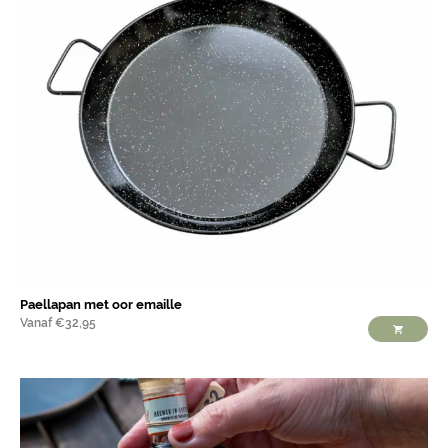
Paellapan met oor emaille
Vanaf
€
32,95