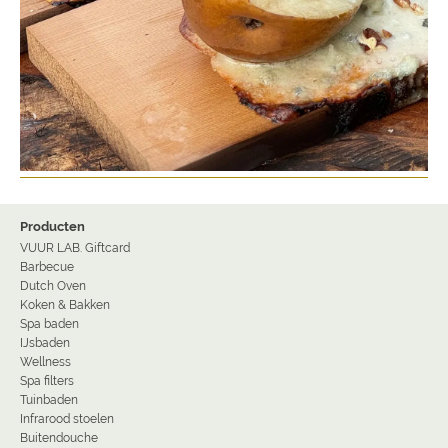
Producten
VUUR LAB. Giftcard
Barbecue
Dutch Oven
Koken & Bakken
Spa baden
IJsbaden
Wellness
Spa filters
Tuinbaden
Infrarood stoelen
Buitendouche