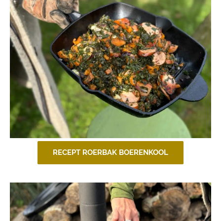
RECEPT ROERBAK BOERENKOOL