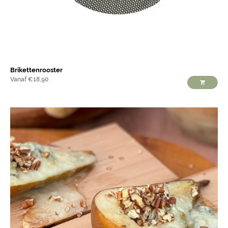
Brikettenrooster
Vanaf
€
18,90