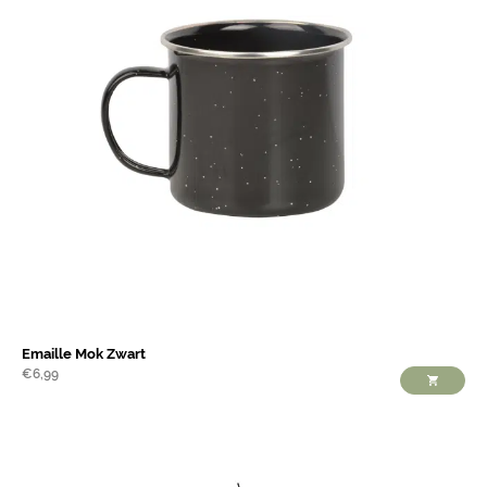
Emaille Mok Zwart
€
6,99