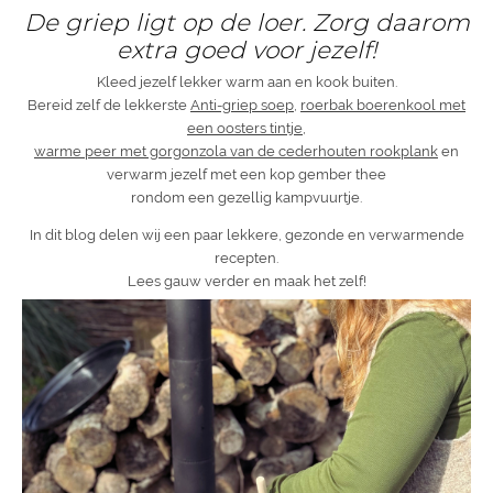
De griep ligt op de loer. Zorg daarom
extra goed voor jezelf!
Kleed jezelf lekker warm aan en kook buiten.
Bereid zelf de lekkerste
Anti-griep soep
,
roerbak boerenkool met
een oosters tintje
,
warme peer met gorgonzola van de cederhouten rookplank
en
verwarm jezelf met een kop gember thee
rondom een gezellig kampvuurtje.
In dit blog delen wij een paar lekkere, gezonde en verwarmende
recepten.
Lees gauw verder en maak het zelf!