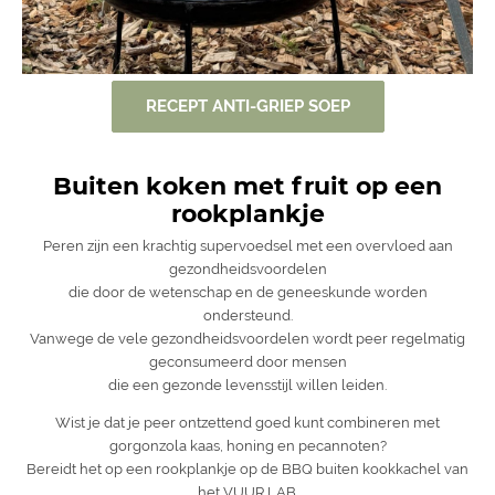
RECEPT ANTI-GRIEP SOEP
Buiten koken met fruit op een
rookplankje
Peren zijn een krachtig supervoedsel met een overvloed aan
gezondheidsvoordelen
die door de wetenschap en de geneeskunde worden
ondersteund.
Vanwege de vele gezondheidsvoordelen wordt peer regelmatig
geconsumeerd door mensen
die een gezonde levensstijl willen leiden.
Wist je dat je peer ontzettend goed kunt combineren met
gorgonzola kaas, honing en pecannoten?
Bereidt het op een rookplankje op de BBQ buiten kookkachel van
het VUUR LAB.