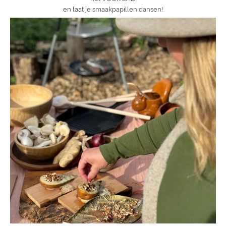
en laat je smaakpapillen dansen!