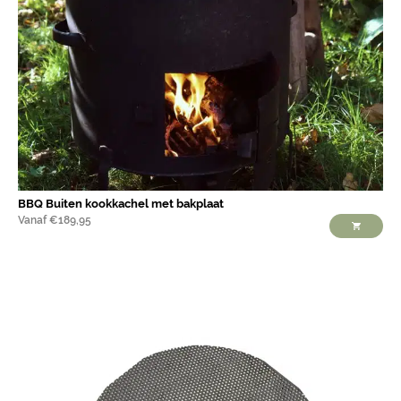
BBQ Buiten kookkachel met bakplaat
Vanaf
€
189,95