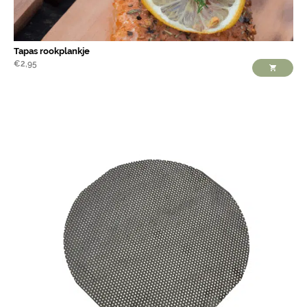
Tapas rookplankje
€
2,95