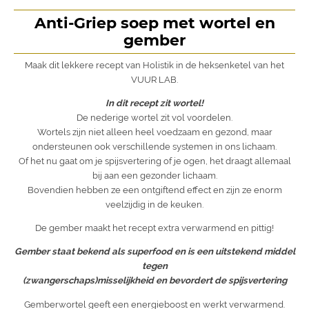
Anti-Griep soep met wortel en
gember
Maak dit lekkere recept van Holistik in de heksenketel van het
VUUR LAB.
In dit recept zit wortel!
De nederige wortel zit vol voordelen.
Wortels zijn niet alleen heel voedzaam en gezond, maar
ondersteunen ook verschillende systemen in ons lichaam.
Of het nu gaat om je spijsvertering of je ogen, het draagt allemaal
bij aan een gezonder lichaam.
Bovendien hebben ze een ontgiftend effect en zijn ze enorm
veelzijdig in de keuken.
De gember maakt het recept extra verwarmend en pittig!
Gember staat bekend als superfood en is een uitstekend middel
tegen
(zwangerschaps)misselijkheid en bevordert de spijsvertering
Gemberwortel geeft een energieboost en werkt verwarmend.