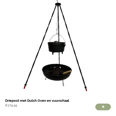
Driepoot met Dutch Oven en vuurschaal
€
179,95