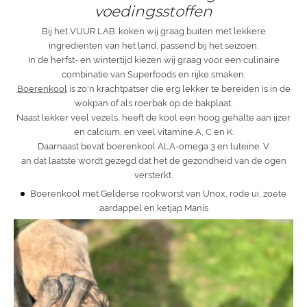
voedingsstoffen
Bij het VUUR LAB. koken wij graag buiten met lekkere
ingrediënten van het land, passend bij het seizoen.
In de herfst- en wintertijd kiezen wij graag voor een culinaire
combinatie van Superfoods en rijke smaken.
Boerenkool
is zo'n krachtpatser die erg lekker te bereiden is in de
wokpan of als roerbak op de bakplaat.
Naast lekker veel vezels, heeft de kool een hoog gehalte aan ijzer
en calcium, en veel vitamine A, C en K.
Daarnaast bevat boerenkool ALA-omega 3 en luteïne. V
an dat laatste wordt gezegd dat het de gezondheid van de ogen
versterkt.
Boerenkool met Gelderse rookworst van Unox, rode ui, zoete
aardappel en ketjap Manis