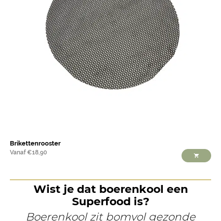
Brikettenrooster
Vanaf
€
18,90
Wist je dat boerenkool een
Superfood is?
Boerenkool zit bomvol gezonde