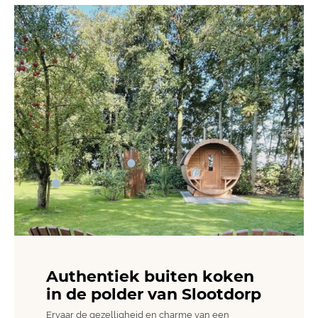
Authentiek buiten koken
in de polder van Slootdorp
Ervaar de gezelligheid en charme van een