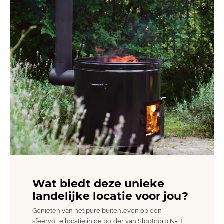
Wat biedt deze unieke
landelijke locatie voor jou?
Genieten van het pure buitenleven op een
sfeervolle locatie in de polder van Slootdorp N-H.