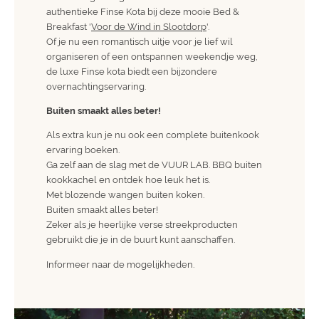
authentieke Finse Kota bij deze mooie Bed &
Breakfast '
Voor de Wind in Slootdorp
'.
Of je nu een romantisch uitje voor je lief wil
organiseren of een ontspannen weekendje weg,
de luxe Finse kota biedt een bijzondere
overnachtingservaring.
Buiten smaakt alles beter!
Als extra kun je nu ook een complete buitenkook
ervaring boeken.
Ga zelf aan de slag met de VUUR LAB. BBQ buiten
kookkachel en ontdek hoe leuk het is.
Met blozende wangen buiten koken.
Buiten smaakt alles beter!
Zeker als je heerlijke verse streekproducten
gebruikt die je in de buurt kunt aanschaffen.
Informeer naar de mogelijkheden.