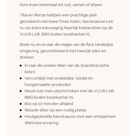
Kom even helemaal tot rust, samen of alleen.
Tiba en Renze hebben een prachtige plek
gecreëerd met twee Finse Kota's, barrelsauna's en
nu als extra toevoeging heerlijk kokkerellen op de
VUUR LAB. BBQ buiten kookkachel XL.
Boek nu en ervaar de magie van de fijne landelijke
omgeving, gecombineerd met heerlijk eten en
drinken.
Ervaar de unieke sfeer van de Scandinavische
kota's
Vers ontbijt met smakelijke, lokale én
huisgemaakte producten
Mooie tuin met uitzicht Koken met de
VUUR LAB.
BBQ buiten kookkachel XL
Bos op 10 minuten afstand
Relaxte sfeer op een rustig plekje
Houtgestookte barrelsauna voor een ontspannen
Wellness ervaring