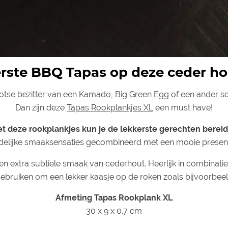
erste BBQ Tapas op deze ceder h
rotse bezitter van een Kamado, Big Green Egg of een ander so
Dan zijn deze
Tapas Rookplankjes XL
een must have!
t deze rookplankjes kun je de lekkerste gerechten berei
elijke smaaksensaties gecombineerd met een mooie present
n extra subtiele smaak van cederhout. Heerlijk in combinatie m
ebruiken om een lekker kaasje op de roken zoals bijvoorbeel
Afmeting Tapas Rookplank XL
30 x 9 x 0.7 cm