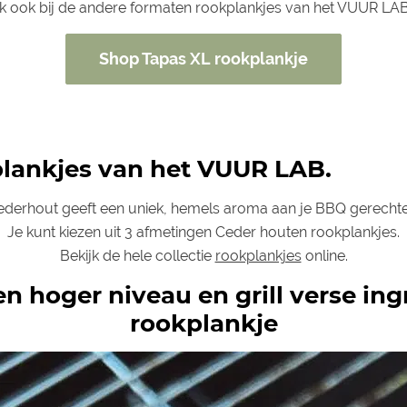
jk ook bij de andere formaten rookplankjes van het VUUR LA
Shop Tapas XL rookplankje
plankjes van het VUUR LAB.
ederhout geeft een uniek, hemels aroma aan je BBQ gerechte
Je kunt kiezen uit 3 afmetingen Ceder houten rookplankjes.
Bekijk de hele collectie
rookplankjes
online.
een hoger niveau en grill verse i
rookplankje