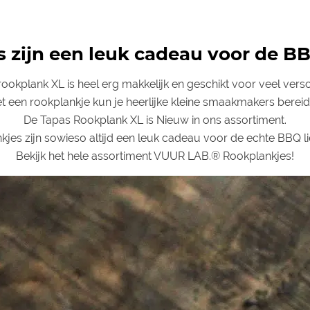
 zijn een leuk cadeau voor de BB
okplank XL is heel erg makkelijk en geschikt voor veel versc
t een rookplankje kun je heerlijke kleine smaakmakers bereid
De Tapas Rookplank XL is Nieuw in ons assortiment.
kjes zijn sowieso altijd een leuk cadeau voor de echte BBQ li
Bekijk het hele assortiment VUUR LAB.® Rookplankjes!