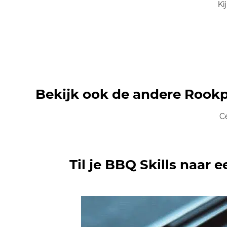
Ki
Bekijk ook de andere Rook
C
Til je BBQ Skills naar 