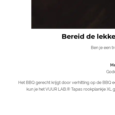
Bereid de lekk
Ben je een t
Me
Godd
Het BBQ gerecht krijgt door verhitting op de BBQ ee
kun je het VUUR LAB.® Tapas rookplankje XL g