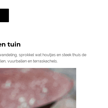
en tuin
wandeling, sprokkel wat houtjes en steek thuis de
len, vuurballen en terraskachels.