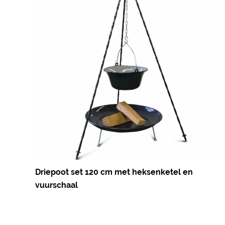
Driepoot set 120 cm met heksenketel en
vuurschaal