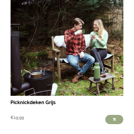
Picknickdeken Grijs
€
19,99