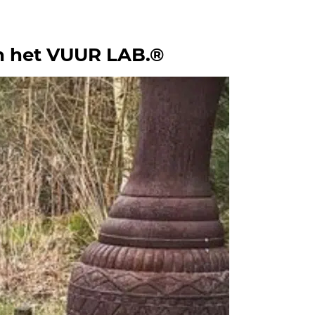
an het VUUR LAB.®