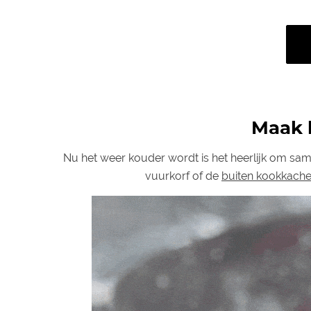
Maak h
Nu het weer kouder wordt is het heerlijk om same
vuurkorf of de
buiten kookkach