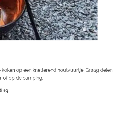
e koken op een knetterend houtvuurtje. Graag delen
ur of op de camping.
ing.