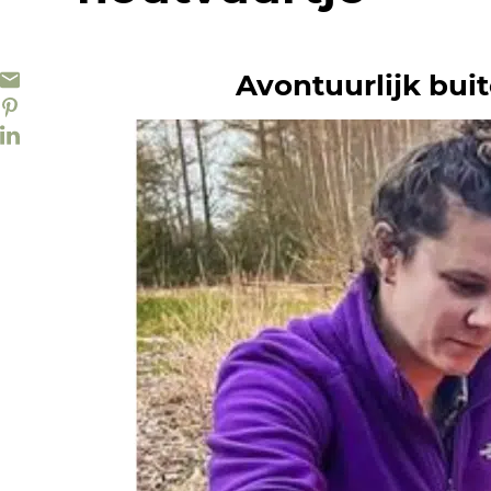
Avontuurlijk bui