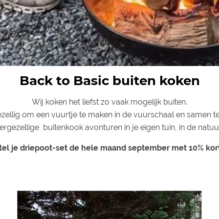
Back to Basic buiten koken
Wij koken het liefst zo vaak mogelijk buiten.
gezellig om een vuurtje te maken in de vuurschaal en samen t
oergezellige buitenkook avonturen in je eigen tuin, in de natu
tel je driepoot-set de hele maand september met 10% kort