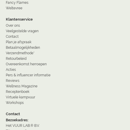
Fancy Flames
Weltevree
Klantenservice
Over ons
Veelgestelde vragen
Contact
Plan je afspraak
Betaalmogelijkheden
Verzendmethode*
Retourbeleid
Overeenkomst herroepen
Acties
Pers & influencer informatie
Reviews
Wellness Magazine
Receptenboek
Virtuele kampvuur
Workshops
Contact
Bezoekadres:
Het VUUR LAB.® B.V.