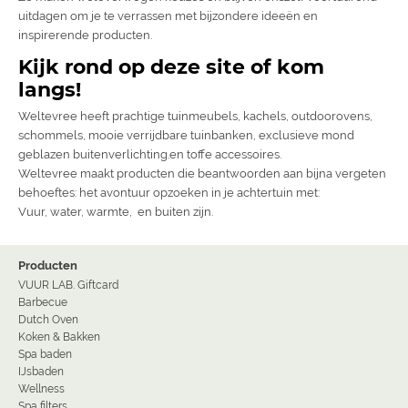
uitdagen om je te verrassen met bijzondere ideeën en
inspirerende producten.
Kijk rond op deze site of kom
langs!
Weltevree heeft prachtige tuinmeubels, kachels, outdoorovens,
schommels, mooie verrijdbare tuinbanken, exclusieve mond
geblazen buitenverlichting.en toffe accessoires.
Weltevree maakt producten die beantwoorden aan bijna vergeten
behoeftes: het avontuur opzoeken in je achtertuin met:
Vuur, water, warmte, en buiten zijn.
Producten
VUUR LAB. Giftcard
Barbecue
Dutch Oven
Koken & Bakken
Spa baden
IJsbaden
Wellness
Spa filters