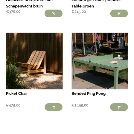
Schapenvacht bruin
Table Groen
€
378,00
€
245,00
Picket Chair
Bended Ping Pong
€
475,00
€
1.195,00