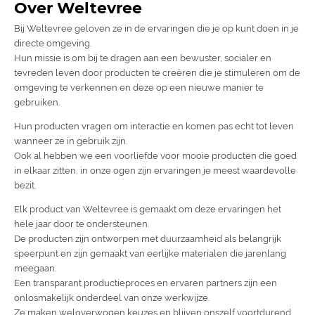
Over Weltevree
Bij Weltevree geloven ze in de ervaringen die je op kunt doen in je
directe omgeving.
Hun missie is om bij te dragen aan een bewuster, socialer en
tevreden leven door producten te creëren die je stimuleren om de
omgeving te verkennen en deze op een nieuwe manier te
gebruiken.
Hun producten vragen om interactie en komen pas echt tot leven
wanneer ze in gebruik zijn.
Ook al hebben we een voorliefde voor mooie producten die goed
in elkaar zitten, in onze ogen zijn ervaringen je meest waardevolle
bezit.
Elk product van Weltevree is gemaakt om deze ervaringen het
hele jaar door te ondersteunen.
De producten zijn ontworpen met duurzaamheid als belangrijk
speerpunt en zijn gemaakt van eerlijke materialen die jarenlang
meegaan.
Een transparant productieproces en ervaren partners zijn een
onlosmakelijk onderdeel van onze werkwijze.
Ze maken weloverwogen keuzes en blijven onszelf voortdurend